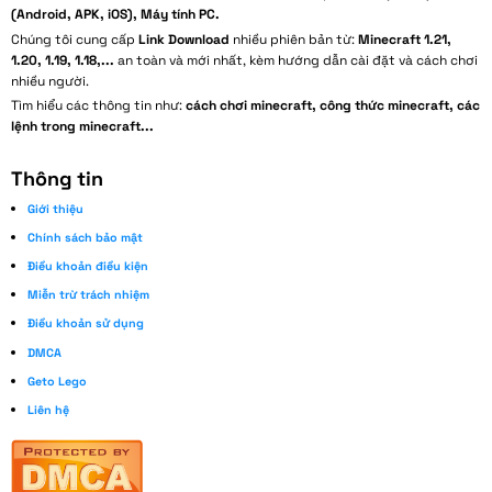
(Android, APK, iOS), Máy tính PC.
Chúng tôi cung cấp
Link Download
nhiều phiên bản từ:
Minecraft 1.21,
1.20, 1.19, 1.18,...
an toàn và mới nhất, kèm hướng dẫn cài đặt và cách chơi
nhiều người.
Tìm hiểu các thông tin như:
cách chơi minecraft, công thức minecraft, các
lệnh trong minecraft...
Thông tin
Giới thiệu
Chính sách bảo mật
Điều khoản điều kiện
Miễn trừ trách nhiệm
Điều khoản sử dụng
DMCA
Geto Lego
Liên hệ