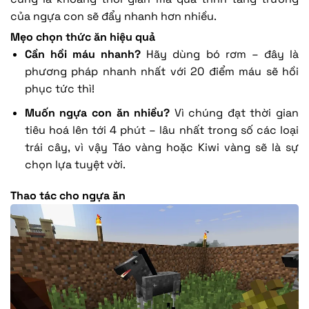
của ngựa con sẽ đẩy nhanh hơn nhiều.
Mẹo chọn thức ăn hiệu quả
Cần hồi máu nhanh?
Hãy dùng bó rơm – đây là
phương pháp nhanh nhất với 20 điểm máu sẽ hồi
phục tức thì!
Muốn ngựa con ăn nhiều?
Vì chúng đạt thời gian
tiêu hoá lên tới 4 phút – lâu nhất trong số các loại
trái cây, vì vậy Táo vàng hoặc Kiwi vàng sẽ là sự
chọn lựa tuyệt vời.
Thao tác cho ngựa ăn