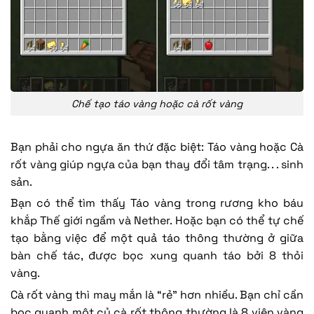
Chế tạo táo vàng hoặc cà rốt vàng
Bạn phải cho ngựa ăn thứ đặc biệt: Táo vàng hoặc Cà
rốt vàng giúp ngựa của bạn thay đổi tâm trạng. . . sinh
sản.
Bạn có thể tìm thấy Táo vàng trong rương kho báu
khắp Thế giới ngầm và Nether. Hoặc bạn có thể tự chế
tạo bằng việc để một quả táo thông thường ở giữa
bàn chế tác, được bọc xung quanh táo bởi 8 thỏi
vàng.
Cà rốt vàng thì may mắn là “rẻ” hơn nhiều. Bạn chỉ cần
bọc quanh một củ cà rốt thông thường là 8 viên vàng