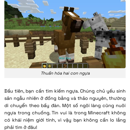
Thuần hóa hai con ngựa
Đầu tiên, bạn cần tìm kiếm ngựa. Chúng chủ yếu sinh
sản ngẫu nhiên ở đồng bằng và thảo nguyên, thường
di chuyển theo bầy đàn. Một số ngôi làng cũng nuôi
ngựa trong chuồng. Tin vui là trong Minecraft không
có khái niệm giới tính, vì vậy bạn không cần lo lắng
phải tìm ở đâu!