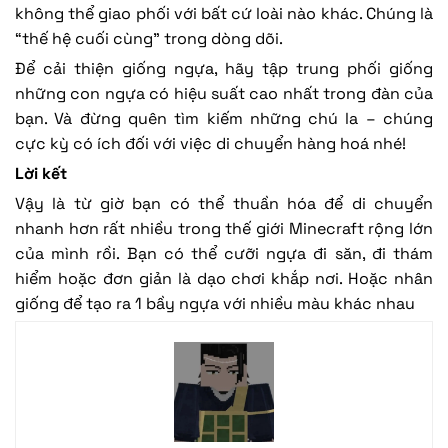
không thể giao phối với bất cứ loài nào khác. Chúng là
“thế hệ cuối cùng” trong dòng dõi.
Để cải thiện giống ngựa, hãy tập trung phối giống
những con ngựa có hiệu suất cao nhất trong đàn của
bạn. Và đừng quên tìm kiếm những chú la – chúng
cực kỳ có ích đối với việc di chuyển hàng hoá nhé!
Lời kết
Vậy là từ giờ bạn có thể thuần hóa để di chuyển
nhanh hơn rất nhiều trong thế giới Minecraft rộng lớn
của mình rồi. Bạn có thể cưỡi ngựa đi săn, đi thám
hiểm hoặc đơn giản là dạo chơi khắp nơi. Hoặc nhân
giống để tạo ra 1 bầy ngựa với nhiều màu khác nhau