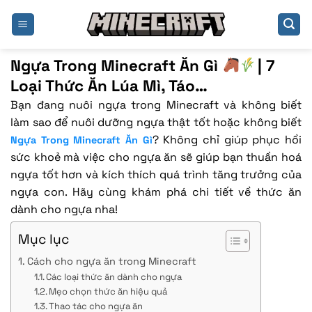
Bỏ
qua
nội
dung
Ngựa Trong Minecraft Ăn Gì
| 7
Loại Thức Ăn Lúa Mì, Táo…
Bạn đang nuôi ngựa trong Minecraft và không biết
làm sao để nuôi dưỡng ngựa thật tốt hoặc không biết
? Không chỉ giúp phục hồi
Ngựa Trong Minecraft Ăn Gì
sức khoẻ mà việc cho ngựa ăn sẽ giúp bạn thuần hoá
ngựa tốt hơn và kích thích quá trình tăng trưởng của
ngựa con. Hãy cùng khám phá chi tiết về thức ăn
dành cho ngựa nha!
Mục lục
Cách cho ngựa ăn trong Minecraft
Các loại thức ăn dành cho ngựa
Mẹo chọn thức ăn hiệu quả
Thao tác cho ngựa ăn