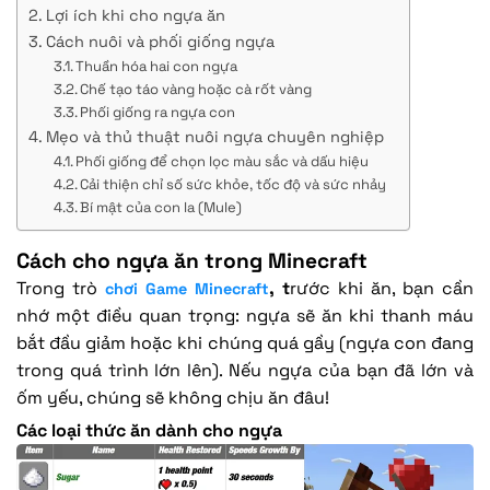
Lợi ích khi cho ngựa ăn
Cách nuôi và phối giống ngựa
Thuần hóa hai con ngựa
Chế tạo táo vàng hoặc cà rốt vàng
Phối giống ra ngựa con
Mẹo và thủ thuật nuôi ngựa chuyên nghiệp
Phối giống để chọn lọc màu sắc và dấu hiệu
Cải thiện chỉ số sức khỏe, tốc độ và sức nhảy
Bí mật của con la (Mule)
Cách cho ngựa ăn trong Minecraft
Trong trò
, t
rước khi ăn, bạn cần
chơi Game Minecraft
nhớ một điều quan trọng: ngựa sẽ ăn khi thanh máu
bắt đầu giảm hoặc khi chúng quá gầy (ngựa con đang
trong quá trình lớn lên). Nếu ngựa của bạn đã lớn và
ốm yếu, chúng sẽ không chịu ăn đâu!
Các loại thức ăn dành cho ngựa