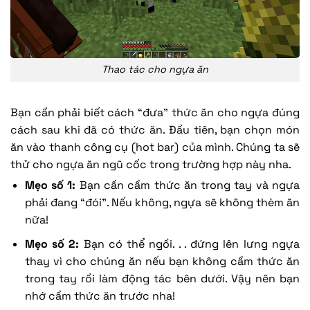
Thao tác cho ngựa ăn
Bạn cần phải biết cách “đưa” thức ăn cho ngựa đúng
cách sau khi đã có thức ăn. Đầu tiên, bạn chọn món
ăn vào thanh công cụ (hot bar) của mình. Chúng ta sẽ
thử cho ngựa ăn ngũ cốc trong trường hợp này nha.
Mẹo số 1:
Bạn cần cầm thức ăn trong tay và ngựa
phải đang “đói”. Nếu không, ngựa sẽ không thèm ăn
nữa!
Mẹo số 2:
Bạn có thể ngồi. . . đứng lên lưng ngựa
thay vì cho chúng ăn nếu bạn không cầm thức ăn
trong tay rồi làm động tác bên dưới. Vậy nên bạn
nhớ cầm thức ăn trước nha!