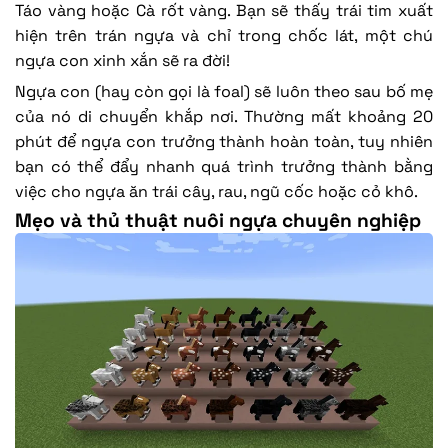
Táo vàng hoặc Cà rốt vàng. Bạn sẽ thấy trái tim xuất
hiện trên trán ngựa và chỉ trong chốc lát, một chú
ngựa con xinh xắn sẽ ra đời!
Ngựa con (hay còn gọi là foal) sẽ luôn theo sau bố mẹ
của nó di chuyển khắp nơi. Thường mất khoảng 20
phút để ngựa con trưởng thành hoàn toàn, tuy nhiên
bạn có thể đẩy nhanh quá trình trưởng thành bằng
việc cho ngựa ăn trái cây, rau, ngũ cốc hoặc cỏ khô.
Mẹo và thủ thuật nuôi ngựa chuyên nghiệp