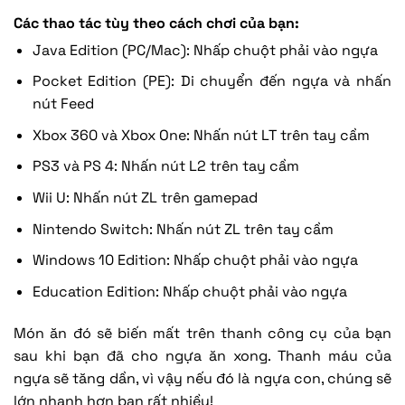
Các thao tác tùy theo cách chơi của bạn:
Java Edition (PC/Mac): Nhấp chuột phải vào ngựa
Pocket Edition (PE): Di chuyển đến ngựa và nhấn
nút Feed
Xbox 360 và Xbox One: Nhấn nút LT trên tay cầm
PS3 và PS 4: Nhấn nút L2 trên tay cầm
Wii U: Nhấn nút ZL trên gamepad
Nintendo Switch: Nhấn nút ZL trên tay cầm
Windows 10 Edition: Nhấp chuột phải vào ngựa
Education Edition: Nhấp chuột phải vào ngựa
Món ăn đó sẽ biến mất trên thanh công cụ của bạn
sau khi bạn đã cho ngựa ăn xong. Thanh máu của
ngựa sẽ tăng dần, vì vậy nếu đó là ngựa con, chúng sẽ
lớn nhanh hơn bạn rất nhiều!