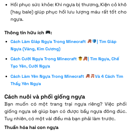
Hồi phục sức khỏe: Khi ngựa bị thương, Kiện cỏ khô
(hay bale) giúp phục hồi lưu lượng máu rất tốt cho
ngựa.
Thông tin hữu ích
:
Cách Làm Giáp Ngựa Trong Minecraft
| Tìm Giáp
Ngựa (Vàng, Kim Cương)
Cách Cưỡi Ngựa Trong Minecraft
| Tìm Ngựa, Chế
Tạo Yên, Cưỡi Ngựa
Cách Làm Yên Ngựa Trong Minecraft
Và 4 Cách Tìm
Thấy Yên Ngựa
Cách nuôi và phối giống ngựa
Bạn muốn có một trang trại ngựa riêng? Việc phối
giống ngựa sẽ giúp bạn có được bầy ngựa đông đúc.
Tuy nhiên, có một vài điều mà bạn phải làm trước.
Thuần hóa hai con ngựa