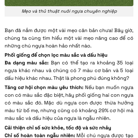
Mẹo và thủ thuật nuôi ngựa chuyên nghiệp
Bạn đã nắm được một vài mẹo căn bản chưa! Bây giờ,
chúng ta cùng tìm hiểu một vài mẹo nâng cao để có
những chú ngựa hoàn hảo nhất nào.
Phối giống để chọn lọc màu sắc và dấu hiệu
Đa dạng màu sắc:
Bạn có thể tạo ra khoảng 35 loại
ngựa khác nhau và chúng có 7 màu cơ bản và 5 loại
dấu hiệu khác nhau. Thật là phong phú đúng không?
Tăng cơ hội chọn màu yêu thích:
Nếu bạn muốn ngựa
con có màu sắc đặc biệt, hãy phối giống hai con ngựa
có màu sắc đó. Mặc dù ngựa con được thừa hưởng
màu từ bố mẹ, nhưng cũng có khoảng 29% cơ hội mà
màu sắc và dấu hiệu của ngựa là ngẫu nhiên.
Cải thiện chỉ số sức khỏe, tốc độ và sức nhảy
Chỉ số hoàn toàn ngẫu nhiên:
Mỗi chú ngựa được tạo