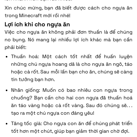
Xin chúc mừng, bạn đã biết được cách cho ngựa ăn
trong Minecraft mới rồi nhé!
Lợi ích khi cho ngựa ăn
Việc cho ngựa ăn không phải đơn thuần là để chúng
no bụng. Nó mang lại nhiều lợi ích khác mà bạn cần
phải biết:
Thuần hoá: Một cách tốt nhất để huấn luyện
những chú ngựa hoang dã là cho ngựa ăn ngô, táo
hoặc cà rốt. Sau mỗi lần bạn cho ăn, chúng sẽ càng
tin tưởng bạn hơn.
Nhân giống: Muốn có bao nhiêu con ngựa trong
chuồng? Bạn cần cho hai con ngựa đã thuần hoá
ăn táo vàng hoặc cà rốt vàng. Sau đó chúng sẽ. . .
tạo ra một chú ngựa con đáng yêu!
Tăng tốc già: Cho ngựa con ăn để chúng phát triển
tốt hơn một chút, giúp bạn giảm thời gian chờ đợi.