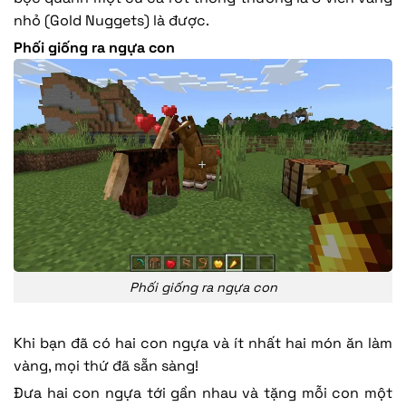
nhỏ (Gold Nuggets) là được.
Phối giống ra ngựa con
Phối giống ra ngựa con
Khi bạn đã có hai con ngựa và ít nhất hai món ăn làm
vàng, mọi thứ đã sẵn sàng!
Đưa hai con ngựa tới gần nhau và tặng mỗi con một