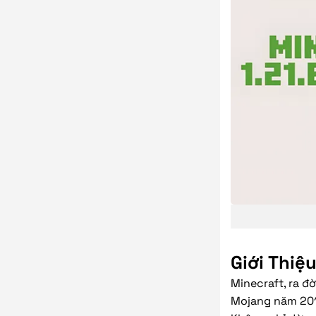
Giới Thiệ
Minecraft, ra đ
Mojang năm 2011