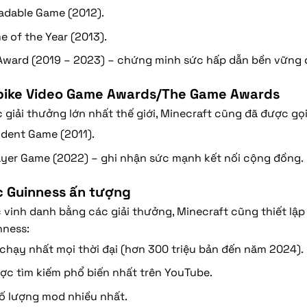
adable Game (2012).
e of the Year (2013).
g Award (2019 – 2023) – chứng minh sức hấp dẫn bền vững
Spike Video Game Awards/The Game Awards
giải thưởng lớn nhất thế giới, Minecraft cũng đã được gọi
dent Game (2011).
ayer Game (2022) – ghi nhận sức mạnh kết nối cộng đồng.
c Guinness ấn tượng
vinh danh bằng các giải thưởng, Minecraft cũng thiết lập
nness:
 chạy nhất mọi thời đại (hơn 300 triệu bản đến năm 2024).
c tìm kiếm phổ biến nhất trên YouTube.
số lượng mod nhiều nhất.