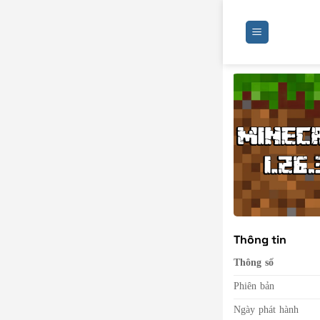
Bỏ
qua
nội
dung
Thông tin
Thông số
Phiên bản
Ngày phát hành