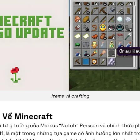
Items và crafting
u Về Minecraft
ời từ ý tưởng của Markus “Notch” Persson và chính thức p
, là một trong những tựa game có ảnh hưởng lớn nhất tro