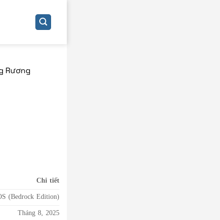
ng Rương
Chi tiết
OS (Bedrock Edition)
Tháng 8, 2025