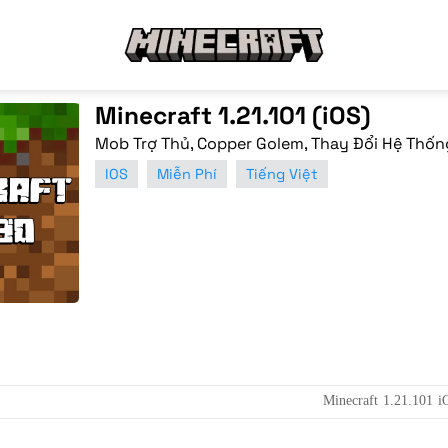
Minecraft 1.21.101 (iOS)
Mob Trợ Thủ, Copper Golem, Thay Đổi Hệ Thố
IOS
Miễn Phí
Tiếng Việt
Minecraft 1.21.101 i