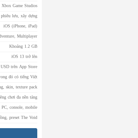
, Xbox Game Studios
 phiêu lưu, xây dựng
iOS (iPhone, iPad)
dventure, Multiplayer
Khoảng 1.2 GB
iOS 13 trở lên
 USD trên App Store
ong đó có tiếng Việt
g, skin, texture pack
iêng chơi đa nền tảng
n PC, console, mobile
ồng, preset The Void