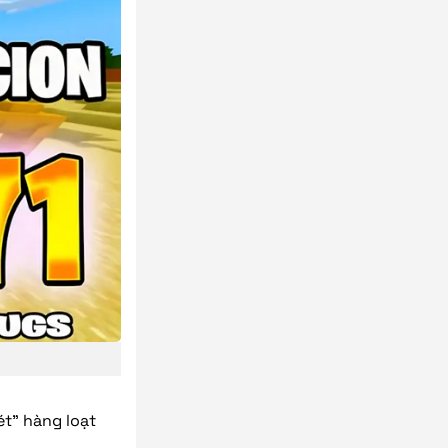
ét” hàng loạt