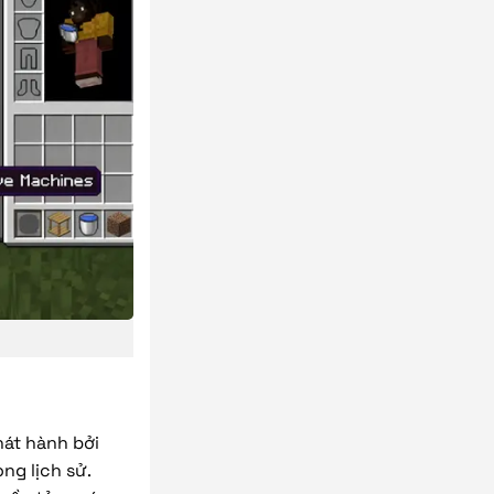
hát hành bởi
ng lịch sử.