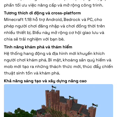
phần tối ưu việc nâng cấp và mở rộng công trình.
Tương thích di động và cross-platform
Minecraft 1.18 hỗ trợ Android, Bedrock và PC, cho
phép người chơi đăng nhập và chơi đồng thời trên
nhiều thiết bị. Điều này mở rộng cơ hội giao lưu và
chia sẻ trải nghiệm với bạn bè.
Tính năng khám phá và thám hiểm
Hệ thống hang động và địa hình mới khuyến khích
người chơi khám phá. Bí mật, khoáng sản quý hiếm và
mob mới tạo ra những thách thức mới, thúc đẩy chiến
thuật sinh tồn và khám phá.
Khả năng sáng tạo và xây dựng nâng cao