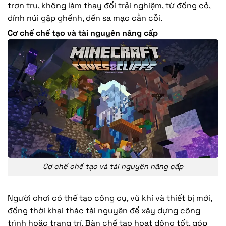
trơn tru, không làm thay đổi trải nghiệm, từ đồng cỏ,
đỉnh núi gập ghềnh, đến sa mạc cằn cỗi.
Cơ chế chế tạo và tài nguyên nâng cấp
Cơ chế chế tạo và tài nguyên nâng cấp
Người chơi có thể tạo công cụ, vũ khí và thiết bị mới,
đồng thời khai thác tài nguyên để xây dựng công
trình hoặc trang trí. Bàn chế tạo hoạt động tốt, góp