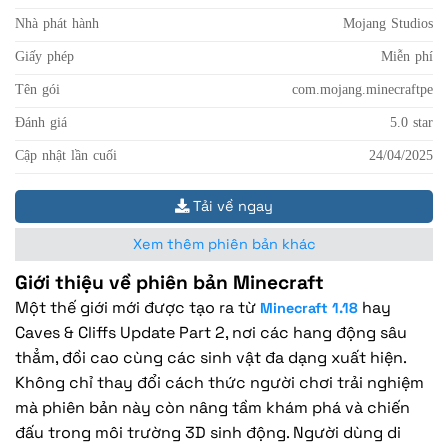
Nhà phát hành
Mojang Studios
Giấy phép
Miễn phí
Tên gói
com.mojang.minecraftpe
Đánh giá
5.0 star
Cập nhật lần cuối
24/04/2025
Tải về ngay
Xem thêm phiên bản khác
Giới thiệu về phiên bản Minecraft
Một thế giới mới được tạo ra từ
hay
Minecraft 1.18
Caves & Cliffs Update Part 2, nơi các hang động sâu
thẳm, đồi cao cùng các sinh vật đa dạng xuất hiện.
Không chỉ thay đổi cách thức người chơi trải nghiệm
mà phiên bản này còn nâng tầm khám phá và chiến
đấu trong môi trường 3D sinh động. Người dùng di