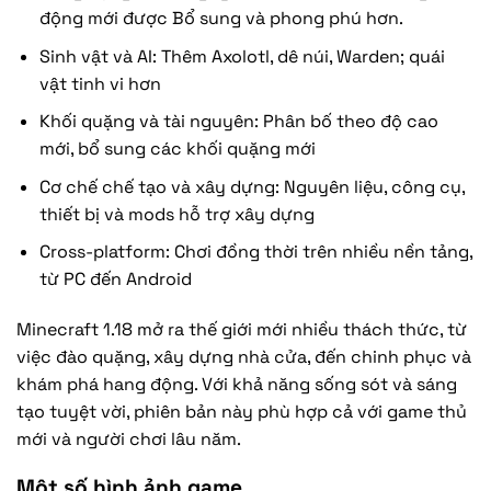
động mới được Bổ sung và phong phú hơn.
Sinh vật và AI: Thêm Axolotl, dê núi, Warden; quái
vật tinh vi hơn
Khối quặng và tài nguyên: Phân bố theo độ cao
mới, bổ sung các khối quặng mới
Cơ chế chế tạo và xây dựng: Nguyên liệu, công cụ,
thiết bị và mods hỗ trợ xây dựng
Cross-platform: Chơi đồng thời trên nhiều nền tảng,
từ PC đến Android
Minecraft 1.18 mở ra thế giới mới nhiều thách thức, từ
việc đào quặng, xây dựng nhà cửa, đến chinh phục và
khám phá hang động. Với khả năng sống sót và sáng
tạo tuyệt vời, phiên bản này phù hợp cả với game thủ
mới và người chơi lâu năm.
Một số hình ảnh game