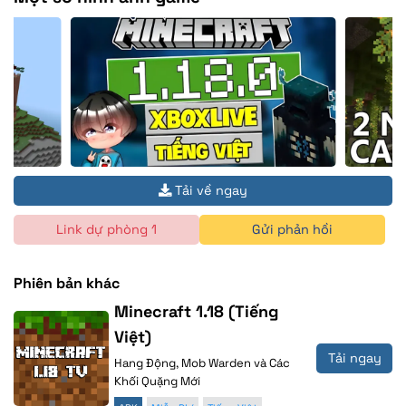
Tải về ngay
Link dự phòng 1
Gửi phản hồi
Phiên bản khác
Minecraft 1.18 (Tiếng
Việt)
Tải ngay
Hang Động, Mob Warden và Các
Khối Quặng Mới