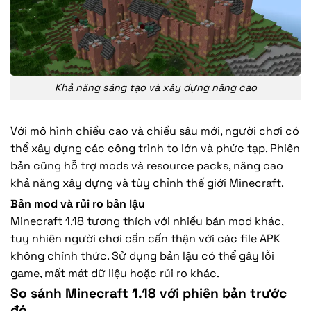
Khả năng sáng tạo và xây dựng nâng cao
Với mô hình chiều cao và chiều sâu mới, người chơi có
thể xây dựng các công trình to lớn và phức tạp. Phiên
bản cũng hỗ trợ mods và resource packs, nâng cao
khả năng xây dựng và tùy chỉnh thế giới Minecraft.
Bản mod và rủi ro bản lậu
Minecraft 1.18 tương thích với nhiều bản mod khác,
tuy nhiên người chơi cần cẩn thận với các file APK
không chính thức. Sử dụng bản lậu có thể gây lỗi
game, mất mát dữ liệu hoặc rủi ro khác.
So sánh Minecraft 1.18 với phiên bản trước
đó