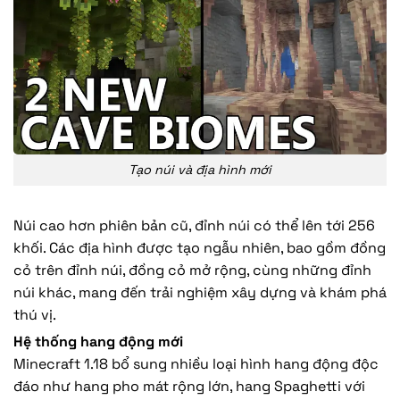
Tạo núi và địa hình mới
Núi cao hơn phiên bản cũ, đỉnh núi có thể lên tới 256
khối. Các địa hình được tạo ngẫu nhiên, bao gồm đồng
cỏ trên đỉnh núi, đồng cỏ mở rộng, cùng những đỉnh
núi khác, mang đến trải nghiệm xây dựng và khám phá
thú vị.
Hệ thống hang động mới
Minecraft 1.18 bổ sung nhiều loại hình hang động độc
đáo như hang pho mát rộng lớn, hang Spaghetti với