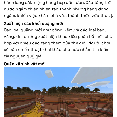
hành lang dài, miệng hang hẹp uốn lượn. Các tầng trữ
nước ngầm thiên nhiên tạo thành những hang động
ngầm, khiến việc khám phá vừa thách thức vừa thú vị.
Xuất hiện các khối quặng mới
Các loại quặng mới như đồng, kẽm, và các loại bạc,
vàng, kim cương xuất hiện theo kiểu phân bố mới, phù
hợp với chiều cao tăng thêm của thế giới. Người chơi
sẽ cần chiến thuật khai thác phù hợp nhằm tìm kiếm
tài nguyên quý giá.
Quần xã sinh vật mới