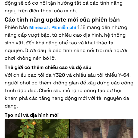
động sẽ có cơ hội tận hưởng tất cả các tính năng
ngay trên điện thoại của mình.
Các tính năng update mới của phiên bản
Phiên bản
1.18 mang đến những
Minecraft PE miễn phí
nâng cấp vượt bậc, từ chiều cao địa hình, hệ thống
sinh vật, đến khả năng chế tạo và khai thác tài
nguyên. Dưới đây là các tính năng nổi trội mà người
chơi không nên bỏ lỡ.
Thế giới có thêm chiều cao và độ sâu
Với chiều cao tối đa Y320 và chiều sâu tối thiểu Y-64,
người chơi có thêm không gian để xây dựng các công
trình độc đáo. Chiều sâu mở rộng cũng tạo cơ hội
khám phá các tầng hang động mới với tài nguyên đa
dạng.
Tạo núi và địa hình mới