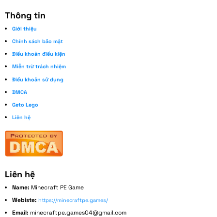
Thông tin
Giới thiệu
Chính sách bảo mật
Điều khoản điều kiện
Miễn trừ trách nhiệm
Điều khoản sử dụng
DMCA
Geto Lego
Liên hệ
Liên hệ
Name:
Minecraft PE Game
Webiste:
https://minecraftpe.games/
Email:
minecraftpe.games04@gmail.com