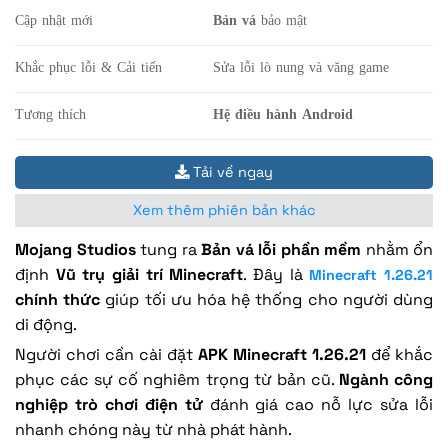
Cập nhật mới
Bản vá
bảo mật
Khắc phục lỗi & Cải tiến
Sửa lỗi lò nung và văng game
Tương thích
Hệ điều hành Android
Tải về ngay
Xem thêm phiên bản khác
Mojang Studios
tung ra
Bản vá lỗi phần mềm
nhằm ổn
định
Vũ trụ giải trí Minecraft
. Đây là
Minecraft 1.26.21
chính thức
giúp tối ưu hóa hệ thống cho người dùng
di động.
Người chơi cần cài đặt
APK Minecraft 1.26.21
để khắc
phục các sự cố nghiêm trọng từ bản cũ.
Ngành công
nghiệp trò chơi điện tử
đánh giá cao nỗ lực sửa lỗi
nhanh chóng này từ nhà phát hành.