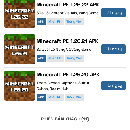
Minecraft PE 1.26.22 APK
Tải ngay
Sửa Lỗi Vibrant Visuals, Văng Game
APK
Miễn Phí
Tiếng Việt
Minecraft PE 1.26.21 APK
Tải ngay
Sửa Lỗi Lò Nung Và Văng Game
APK
Miễn Phí
Tiếng Việt
Minecraft PE 1.26.20 APK
Thêm Closed Captions, Sulfur
Tải ngay
Cubes, Realm Hub
APK
Miễn Phí
Tiếng Việt
PHIÊN BẢN KHÁC +(11)