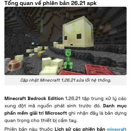
Tổng quan về phiên bản 26.21 apk
Cập nhật Minecraft 1.26.21 sửa lỗi hệ thống.
Minecraft Bedrock Edition
1.26.21 tập trung xử lý các
xung đột mã nguồn phát sinh trước đó.
Danh mục
phần mềm giải trí Microsoft
ghi nhận đây là bản dựng
quan trọng cho thiết bị cầm tay.
Phiên bản này thuộc
Lịch sử các phiên bản
minecraft