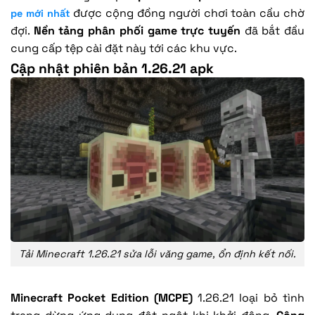
được cộng đồng người chơi toàn cầu chờ
pe mới nhất
đợi.
Nền tảng phân phối game trực tuyến
đã bắt đầu
cung cấp tệp cài đặt này tới các khu vực.
Cập nhật phiên bản 1.26.21 apk
Tải Minecraft 1.26.21 sửa lỗi văng game, ổn định kết nối.
Minecraft Pocket Edition (MCPE)
1.26.21 loại bỏ tình