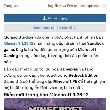
Trọng tâm
Bug fixes
và
Performance optimization
Tải về ngay
Xem thêm phiên bản khác
Mojang Studios
vừa chính thức phát hành phiên bản
nhằm nâng cấp hệ sinh thái
Sandbox
Minecraft 1.26.12
game
. Đây là bước tiến quan trọng của
Microsoft
Gaming
trong việc duy trì vòng đời sản phẩm toàn
cầu.
Bản cập nhật giúp tối ưu hóa
Gameplay
và tăng
cường độ tin cậy cho người dùng
Bedrock Edition
.
Game thủ có thể truy cập
Minecraft PE
để trải nghiệm
một môi trường ổn định và mượt mà nhất.
Điểm mới trong bản Minecraft 1.26.12