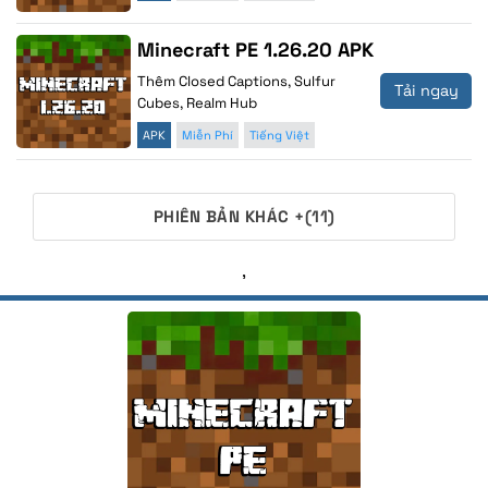
Minecraft PE 1.26.20 APK
Thêm Closed Captions, Sulfur
Tải ngay
Cubes, Realm Hub
APK
Miễn Phí
Tiếng Việt
PHIÊN BẢN KHÁC +(11)
,