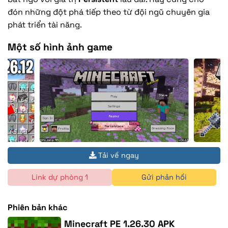
đón những đột phá tiếp theo từ đội ngũ chuyên gia
phát triển tài năng.
Một số hình ảnh game
Tải về ngay
Link dự phòng 1
Gửi phản hồi
Phiên bản khác
Minecraft PE 1.26.30 APK