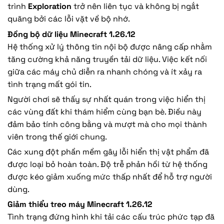
trình
Exploration
trở nên liên tục và không bị ngắt
quãng bởi các lỗi vặt về bộ nhớ.
Đồng bộ dữ liệu Minecraft 1.26.12
Hệ thống xử lý thông tin nội bộ được nâng cấp nhằm
tăng cường khả năng truyền tải dữ liệu. Việc kết nối
giữa các máy chủ diễn ra nhanh chóng và ít xảy ra
tình trạng mất gói tin.
Người chơi sẽ thấy sự nhất quán trong việc hiển thị
các vùng đất khi thám hiểm cùng bạn bè. Điều này
đảm bảo tính công bằng và mượt mà cho mọi thành
viên trong thế giới chung.
Các xung đột phần mềm gây lỗi hiển thị vật phẩm đã
được loại bỏ hoàn toàn. Độ trễ phản hồi từ hệ thống
được kéo giảm xuống mức thấp nhất để hỗ trợ người
dùng.
Giảm thiểu treo máy Minecraft 1.26.12
Tình trạng đứng hình khi tải các cấu trúc phức tạp đã