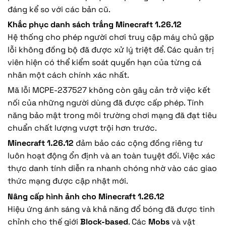
đáng kể so với các bản cũ.
Khắc phục danh sách trắng Minecraft 1.26.12
Hệ thống cho phép người chơi truy cập máy chủ gặp
lỗi không đồng bộ đã được xử lý triệt để. Các quản trị
viên hiện có thể kiểm soát quyền hạn của từng cá
nhân một cách chính xác nhất.
Mã lỗi MCPE-237527 không còn gây cản trở việc kết
nối của những người dùng đã được cấp phép. Tính
năng bảo mật trong môi trường chơi mạng đã đạt tiêu
chuẩn chất lượng vượt trội hơn trước.
Minecraft 1.26.12
đảm bảo các cộng đồng riêng tư
luôn hoạt động ổn định và an toàn tuyệt đối. Việc xác
thực danh tính diễn ra nhanh chóng nhờ vào các giao
thức mạng được cập nhật mới.
Nâng cấp hình ảnh cho Minecraft 1.26.12
Hiệu ứng ánh sáng và khả năng đổ bóng đã được tinh
chỉnh cho thế giới
Block-based
. Các
Mobs
và vật