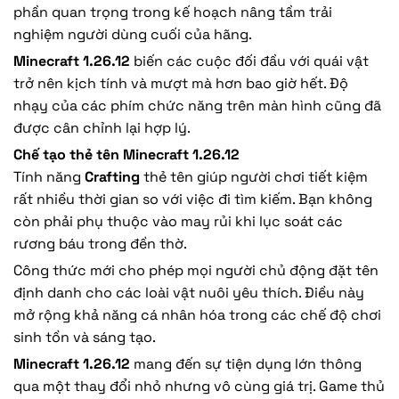
phần quan trọng trong kế hoạch nâng tầm trải
nghiệm người dùng cuối của hãng.
Minecraft 1.26.12
biến các cuộc đối đầu với quái vật
trở nên kịch tính và mượt mà hơn bao giờ hết. Độ
nhạy của các phím chức năng trên màn hình cũng đã
được cân chỉnh lại hợp lý.
Chế tạo thẻ tên Minecraft 1.26.12
Tính năng
Crafting
thẻ tên giúp người chơi tiết kiệm
rất nhiều thời gian so với việc đi tìm kiếm. Bạn không
còn phải phụ thuộc vào may rủi khi lục soát các
rương báu trong đền thờ.
Công thức mới cho phép mọi người chủ động đặt tên
định danh cho các loài vật nuôi yêu thích. Điều này
mở rộng khả năng cá nhân hóa trong các chế độ chơi
sinh tồn và sáng tạo.
Minecraft 1.26.12
mang đến sự tiện dụng lớn thông
qua một thay đổi nhỏ nhưng vô cùng giá trị. Game thủ