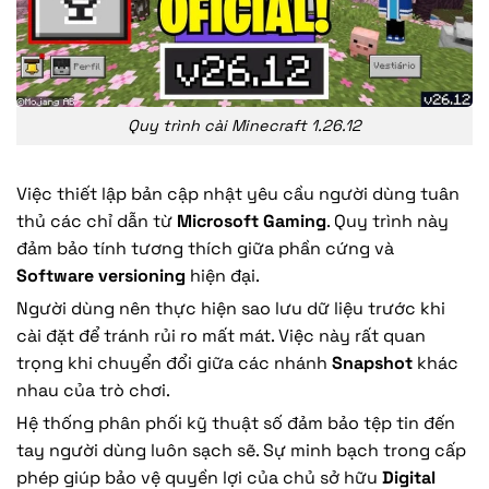
Quy trình cài Minecraft 1.26.12
Việc thiết lập bản cập nhật yêu cầu người dùng tuân
thủ các chỉ dẫn từ
Microsoft Gaming
. Quy trình này
đảm bảo tính tương thích giữa phần cứng và
Software versioning
hiện đại.
Người dùng nên thực hiện sao lưu dữ liệu trước khi
cài đặt để tránh rủi ro mất mát. Việc này rất quan
trọng khi chuyển đổi giữa các nhánh
Snapshot
khác
nhau của trò chơi.
Hệ thống phân phối kỹ thuật số đảm bảo tệp tin đến
tay người dùng luôn sạch sẽ. Sự minh bạch trong cấp
phép giúp bảo vệ quyền lợi của chủ sở hữu
Digital