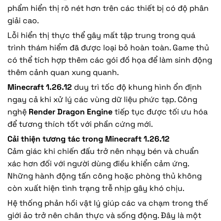
phẩm hiển thị rõ nét hơn trên các thiết bị có độ phân
giải cao.
Lỗi hiển thị thực thể gây mất tập trung trong quá
trình thám hiểm đã được loại bỏ hoàn toàn. Game thủ
có thể tích hợp thêm các gói đồ họa để làm sinh động
thêm cảnh quan xung quanh.
Minecraft 1.26.12
duy trì tốc độ khung hình ổn định
ngay cả khi xử lý các vùng dữ liệu phức tạp. Công
nghệ
Render Dragon Engine
tiếp tục được tối ưu hóa
để tương thích tốt với phần cứng mới.
Cải thiện tương tác trong Minecraft 1.26.12
Cảm giác khi chiến đấu trở nên nhạy bén và chuẩn
xác hơn đối với người dùng điều khiển cảm ứng.
Những hành động tấn công hoặc phòng thủ không
còn xuất hiện tình trạng trễ nhịp gây khó chịu.
Hệ thống phản hồi vật lý giúp các va chạm trong thế
giới ảo trở nên chân thực và sống động. Đây là một