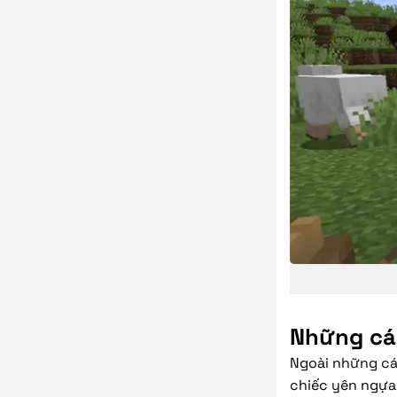
Những cá
Ngoài những cá
chiếc yên ngựa