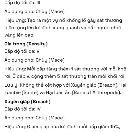
Cấp độ tối đa: III
Áp dụng cho: Chùy (Mace)
Hiệu ứng: Tạo ra một vụ nổ khổng lồ gây sát thương
diện rộng lên kẻ địch xung quanh và hất người chơi
văng lên cao.
Gia trọng (Density)
Cấp độ tối đa: V
Áp dụng cho: Chùy (Mace)
Hiệu ứng: Mỗi cấp tăng thêm 1 sát thương với mỗi khối
rơi. Ở cấp V, cộng thêm 5 sát thương trên mỗi khối rơi.
Lưu ý: Không thể kết hợp với Xuyên giáp (Breach), Hại
zombie (Smite) và Hại loài rắn (Bane of Arthropods).
Xuyên giáp (Breach)
Cấp độ tối đa: IV
Áp dụng cho: Chùy (Mace)
Hiệu ứng: Giảm giáp của kẻ địch: mỗi cấp giảm 15%,