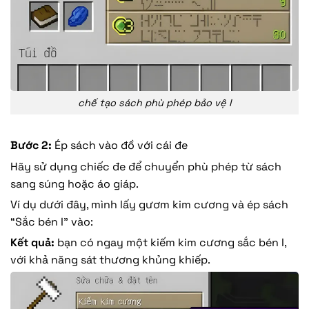
chế tạo sách phù phép bảo vệ I
Bước 2:
Ép sách vào đồ với cái đe
Hãy sử dụng chiếc đe để chuyển phù phép từ sách
sang súng hoặc áo giáp.
Ví dụ dưới đây, mình lấy gươm kim cương và ép sách
“Sắc bén I” vào:
Kết quả:
bạn có ngay một kiếm kim cương sắc bén I,
với khả năng sát thương khủng khiếp.