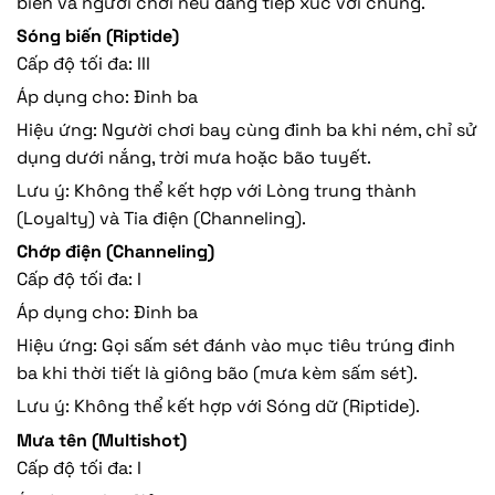
biển và người chơi nếu đang tiếp xúc với chúng.
Sóng biến (Riptide)
Cấp độ tối đa: III
Áp dụng cho: Đinh ba
Hiệu ứng: Người chơi bay cùng đinh ba khi ném, chỉ sử
dụng dưới nắng, trời mưa hoặc bão tuyết.
Lưu ý: Không thể kết hợp với Lòng trung thành
(Loyalty) và Tia điện (Channeling).
Chớp điện (Channeling)
Cấp độ tối đa: I
Áp dụng cho: Đinh ba
Hiệu ứng: Gọi sấm sét đánh vào mục tiêu trúng đinh
ba khi thời tiết là giông bão (mưa kèm sấm sét).
Lưu ý: Không thể kết hợp với Sóng dữ (Riptide).
Mưa tên (Multishot)
Cấp độ tối đa: I