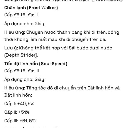
Chân lạnh (Frost Walker)
Cấp độ tối đa: II
Áp dụng cho: Giày
Hiệu ứng: Chuyển nước thành băng khi đi trên, đồng
thời không làm mất máu khi di chuyển trên đá.
Lưu ý: Không thể kết hợp với Sải bước dưới nước
(Depth Strider).
Tốc độ linh hồn (Soul Speed)
Cấp độ tối đa: III
Áp dụng cho: Giày
Hiệu ứng: Tăng tốc độ di chuyển trên Cát linh hồn và
Đất linh hồn:
Cấp I: +40, 5%
Cấp II: +51%
Cấp III: +61, 5%