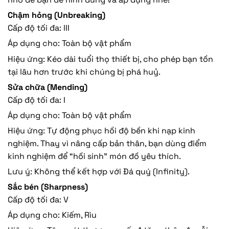
Chậm hỏng (Unbreaking)
Cấp độ tối đa: III
Áp dụng cho: Toàn bộ vật phẩm
Hiệu ứng: Kéo dài tuổi thọ thiết bị, cho phép bạn tồn
tại lâu hơn trước khi chúng bị phá huỷ.
Sửa chữa (Mending)
Cấp độ tối đa: I
Áp dụng cho: Toàn bộ vật phẩm
Hiệu ứng: Tự động phục hồi độ bền khi nạp kinh
nghiệm. Thay vì nâng cấp bản thân, bạn dùng điểm
kinh nghiệm để “hồi sinh” món đồ yêu thích.
Lưu ý: Không thể kết hợp với Đá quý (Infinity).
Sắc bén (Sharpness)
Cấp độ tối đa: V
Áp dụng cho: Kiếm, Rìu