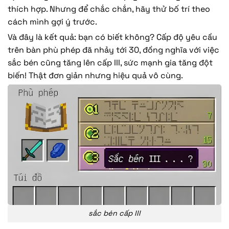
thích hợp. Nhưng để chắc chắn, hãy thử bố trí theo
cách mình gợi ý trước.
Và đây là kết quả: bạn có biết không? Cấp độ yêu cầu
trên bàn phù phép đã nhảy tới 30, đồng nghĩa với việc
sắc bén cũng tăng lên cấp III, sức mạnh gia tăng đột
biến! Thật đơn giản nhưng hiệu quả vô cùng.
sắc bén cấp III