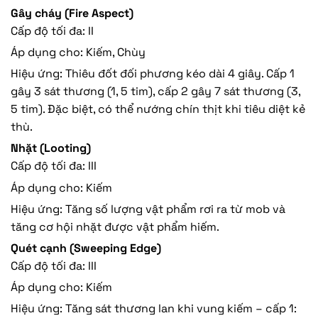
Gây cháy (Fire Aspect)
Cấp độ tối đa: II
Áp dụng cho: Kiếm, Chùy
Hiệu ứng: Thiêu đốt đối phương kéo dài 4 giây. Cấp 1
gây 3 sát thương (1, 5 tim), cấp 2 gây 7 sát thương (3,
5 tim). Đặc biệt, có thể nướng chín thịt khi tiêu diệt kẻ
thù.
Nhặt (Looting)
Cấp độ tối đa: III
Áp dụng cho: Kiếm
Hiệu ứng: Tăng số lượng vật phẩm rơi ra từ mob và
tăng cơ hội nhặt được vật phẩm hiếm.
Quét cạnh (Sweeping Edge)
Cấp độ tối đa: III
Áp dụng cho: Kiếm
Hiệu ứng: Tăng sát thương lan khi vung kiếm – cấp 1: