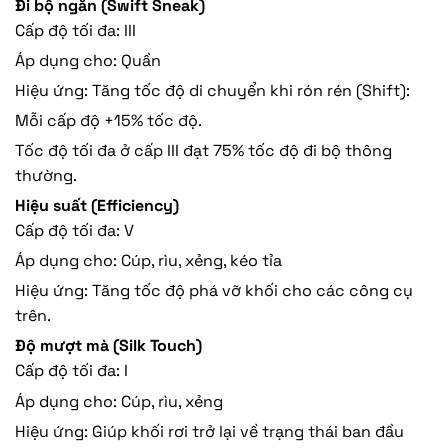
Đi bộ ngắn (Swift Sneak)
Cấp độ tối đa: III
Áp dụng cho: Quần
Hiệu ứng: Tăng tốc độ di chuyển khi rón rén (Shift):
Mỗi cấp độ +15% tốc độ.
Tốc độ tối đa ở cấp III đạt 75% tốc độ đi bộ thông
thường.
Hiệu suất (Efficiency)
Cấp độ tối đa: V
Áp dụng cho: Cúp, rìu, xẻng, kéo tỉa
Hiệu ứng: Tăng tốc độ phá vỡ khối cho các công cụ
trên.
Độ mượt mà (Silk Touch)
Cấp độ tối đa: I
Áp dụng cho: Cúp, rìu, xẻng
Hiệu ứng: Giúp khối rơi trở lại về trạng thái ban đầu