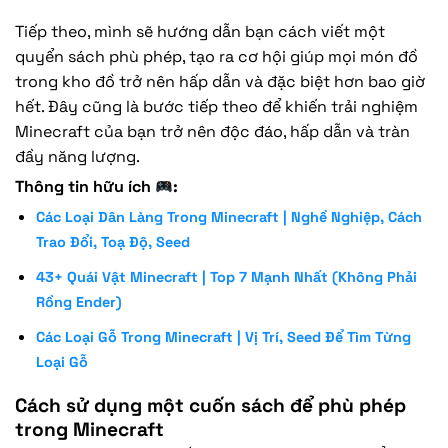
Tiếp theo, mình sẽ hướng dẫn bạn cách viết một
quyển sách phù phép, tạo ra cơ hội giúp mọi món đồ
trong kho đồ trở nên hấp dẫn và đặc biệt hơn bao giờ
hết. Đây cũng là bước tiếp theo để khiến trải nghiệm
Minecraft của bạn trở nên độc đáo, hấp dẫn và tràn
đầy năng lượng.
Thông tin hữu ích
:
Các Loại Dân Làng Trong Minecraft | Nghề Nghiệp, Cách
Trao Đổi, Toạ Độ, Seed
43+ Quái Vật Minecraft | Top 7 Mạnh Nhất (Không Phải
Rồng Ender)
Các Loại Gỗ Trong Minecraft | Vị Trí, Seed Để Tìm Từng
Loại Gỗ
Cách sử dụng một cuốn sách để phù phép
trong Minecraft