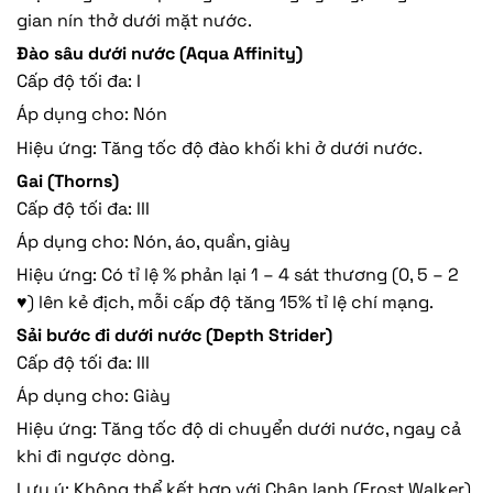
gian nín thở dưới mặt nước.
Đào sâu dưới nước (Aqua Affinity)
Cấp độ tối đa: I
Áp dụng cho: Nón
Hiệu ứng: Tăng tốc độ đào khối khi ở dưới nước.
Gai (Thorns)
Cấp độ tối đa: III
Áp dụng cho: Nón, áo, quần, giày
Hiệu ứng: Có tỉ lệ % phản lại 1 – 4 sát thương (0, 5 – 2
♥) lên kẻ địch, mỗi cấp độ tăng 15% tỉ lệ chí mạng.
Sải bước đi dưới nước (Depth Strider)
Cấp độ tối đa: III
Áp dụng cho: Giày
Hiệu ứng: Tăng tốc độ di chuyển dưới nước, ngay cả
khi đi ngược dòng.
Lưu ý: Không thể kết hợp với Chân lạnh (Frost Walker).