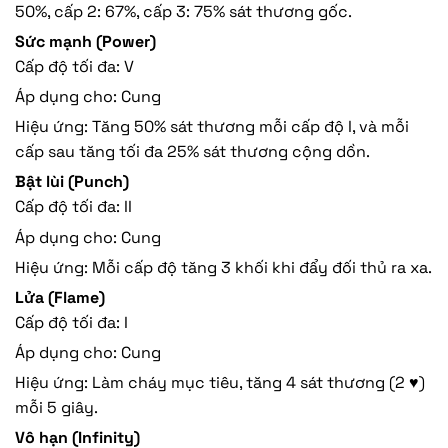
50%, cấp 2: 67%, cấp 3: 75% sát thương gốc.
Sức mạnh (Power)
Cấp độ tối đa: V
Áp dụng cho: Cung
Hiệu ứng: Tăng 50% sát thương mỗi cấp độ I, và mỗi
cấp sau tăng tối đa 25% sát thương cộng dồn.
Bật lùi (Punch)
Cấp độ tối đa: II
Áp dụng cho: Cung
Hiệu ứng: Mỗi cấp độ tăng 3 khối khi đẩy đối thủ ra xa.
Lửa (Flame)
Cấp độ tối đa: I
Áp dụng cho: Cung
Hiệu ứng: Làm cháy mục tiêu, tăng 4 sát thương (2 ♥)
mỗi 5 giây.
Vô hạn (Infinity)