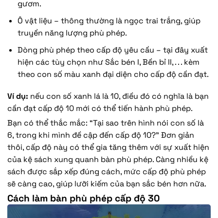
gươm.
Ô vật liệu – thông thường là ngọc trai trắng, giúp
truyền năng lượng phù phép.
Dòng phù phép theo cấp độ yêu cầu – tại đây xuất
hiện các tùy chọn như Sắc bén I, Bền bỉ II, . . . kèm
theo con số màu xanh đại diện cho cấp độ cần đạt.
Ví dụ:
nếu con số xanh lá là 10, điều đó có nghĩa là bạn
cần đạt cấp độ 10 mới có thể tiến hành phù phép.
Bạn có thể thắc mắc: “Tại sao trên hình nói con số là
6, trong khi mình đề cập đến cấp độ 10?” Đơn giản
thôi, cấp độ này có thể gia tăng thêm với sự xuất hiện
của kệ sách xung quanh bàn phù phép. Càng nhiều kệ
sách được sắp xếp đúng cách, mức cấp độ phù phép
sẽ càng cao, giúp lưỡi kiếm của bạn sắc bén hơn nữa.
Cách làm bàn phù phép cấp độ 30