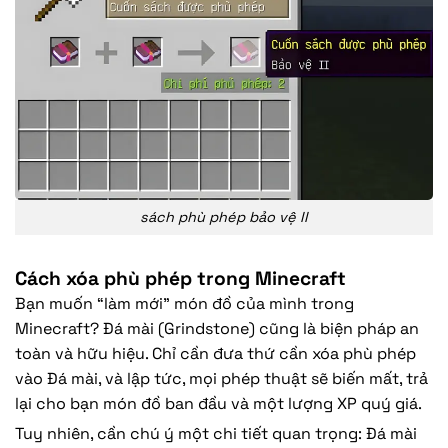
sách phù phép bảo vệ II
Cách xóa phù phép trong Minecraft
Bạn muốn “làm mới” món đồ của mình trong
Minecraft? Đá mài (Grindstone) cũng là biện pháp an
toàn và hữu hiệu. Chỉ cần đưa thứ cần xóa phù phép
vào Đá mài, và lập tức, mọi phép thuật sẽ biến mất, trả
lại cho bạn món đồ ban đầu và một lượng XP quý giá.
Tuy nhiên, cần chú ý một chi tiết quan trọng: Đá mài