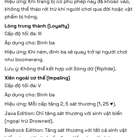
Hiệu ứng: Khi trang bị có phù phép này đã khoác vào,
không thể tháo rời trừ khi người chơi qua đời hoặc vật
phẩm bị hỏng.
Lòng trung thành (Loyalty)
Cấp độ tối đa: III
Áp dụng cho: Đinh ba
Hiệu ứng: Khi ném, đinh ba sẽ quay trở lại người chơi
như boomerang.
Lưu ý: Không thể kết hợp với Sóng dữ (Riptide).
Xiên ngoài cơ thể (Impaling)
Cấp độ tối đa: V
Áp dụng cho: Đinh ba
Hiệu ứng: Mỗi cấp tăng 2, 5 sát thương (1, 25 ♥).
Java Edition: Chỉ tăng sát thương với sinh vật biển
(ngoại trừ Drowned).
Bedrock Edition: Tăng sát thương với tất cả sinh vật