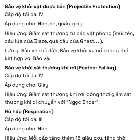
Bảo vệ khỏi vật được bắn (Projectile Protection)
Cấp độ tối đa: IV
Áp dụng cho: Nón, áo, quần, giày
Hiệu ứng: Giảm sát thương từ các vật phóng (mũi tên,
cầu lửa của Blaze, quả cầu của Ghast. . . ).
Lưu ý: Bảo vệ khỏi lửa, Bảo vệ khỏi vụ nổ không thể
kết hợp với Bảo vệ.
Bảo vệ khỏi sát thương khi rơi (Feather Falling)
Cấp độ tối đa: IV
Áp dụng cho: Giày
Hiệu ứng: Giảm sát thương khi rơi, đồng thời giảm sát
thương khi di chuyển với “Ngọc Ender”.
Hô hấp (Respiration)
Cấp độ tối đa: III
Áp dụng cho: Nón
Hiệu ứng: Mỗi cấp tăng thêm 15 giây oxy, tăng thời