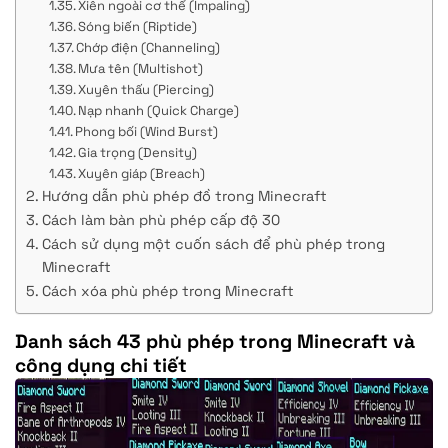
Xiên ngoài cơ thể (Impaling)
Sóng biến (Riptide)
Chớp điện (Channeling)
Mưa tên (Multishot)
Xuyên thấu (Piercing)
Nạp nhanh (Quick Charge)
Phong bối (Wind Burst)
Gia trọng (Density)
Xuyên giáp (Breach)
Hướng dẫn phù phép đồ trong Minecraft
Cách làm bàn phù phép cấp độ 30
Cách sử dụng một cuốn sách để phù phép trong
Minecraft
Cách xóa phù phép trong Minecraft
Danh sách 43 phù phép trong Minecraft và
công dụng chi tiết