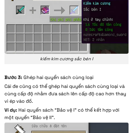
kiếm kim cương sắc bén I
Bước 3:
Ghép hai quyển sách cùng loại
Cái đe cũng có thể ghép hai quyển sách cùng loại và
cùng cấp độ nhằm đưa sách lên cấp độ cao hơn thay
vì ép vào đồ.
Ví dụ:
Hai quyển sách “Bảo vệ I” có thể kết hợp với
một quyển “Bảo vệ II”.