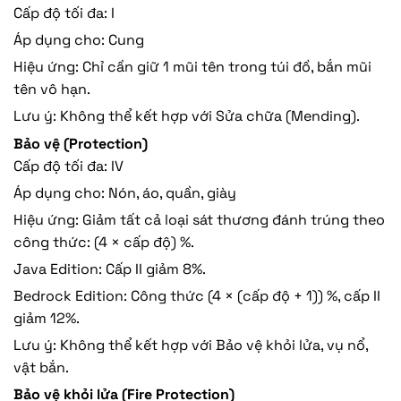
Cấp độ tối đa: I
Áp dụng cho: Cung
Hiệu ứng: Chỉ cần giữ 1 mũi tên trong túi đồ, bắn mũi
tên vô hạn.
Lưu ý: Không thể kết hợp với Sửa chữa (Mending).
Bảo vệ (Protection)
Cấp độ tối đa: IV
Áp dụng cho: Nón, áo, quần, giày
Hiệu ứng: Giảm tất cả loại sát thương đánh trúng theo
công thức: (4 × cấp độ) %.
Java Edition: Cấp II giảm 8%.
Bedrock Edition: Công thức (4 × (cấp độ + 1)) %, cấp II
giảm 12%.
Lưu ý: Không thể kết hợp với Bảo vệ khỏi lửa, vụ nổ,
vật bắn.
Bảo vệ khỏi lửa (Fire Protection)