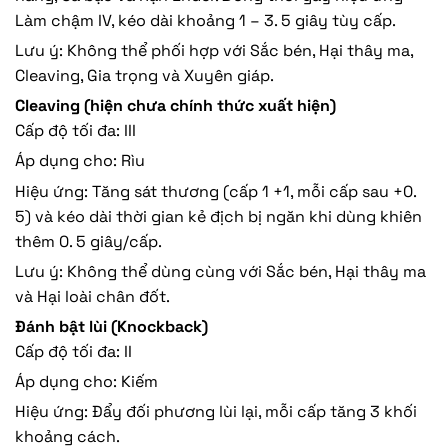
Làm chậm IV, kéo dài khoảng 1 – 3. 5 giây tùy cấp.
Lưu ý: Không thể phối hợp với Sắc bén, Hại thây ma,
Cleaving, Gia trọng và Xuyên giáp.
Cleaving (hiện chưa chính thức xuất hiện)
Cấp độ tối đa: III
Áp dụng cho: Rìu
Hiệu ứng: Tăng sát thương (cấp 1 +1, mỗi cấp sau +0.
5) và kéo dài thời gian kẻ địch bị ngăn khi dùng khiên
thêm 0. 5 giây/cấp.
Lưu ý: Không thể dùng cùng với Sắc bén, Hại thây ma
và Hại loài chân đốt.
Đánh bật lùi (Knockback)
Cấp độ tối đa: II
Áp dụng cho: Kiếm
Hiệu ứng: Đẩy đối phương lùi lại, mỗi cấp tăng 3 khối
khoảng cách.