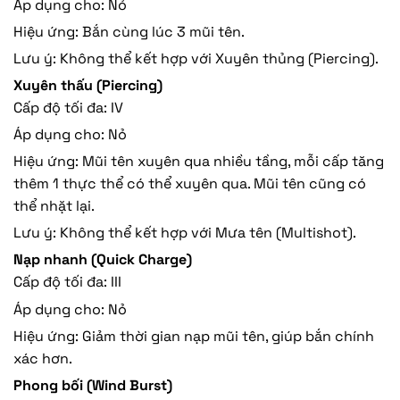
Áp dụng cho: Nỏ
Hiệu ứng: Bắn cùng lúc 3 mũi tên.
Lưu ý: Không thể kết hợp với Xuyên thủng (Piercing).
Xuyên thấu (Piercing)
Cấp độ tối đa: IV
Áp dụng cho: Nỏ
Hiệu ứng: Mũi tên xuyên qua nhiều tầng, mỗi cấp tăng
thêm 1 thực thể có thể xuyên qua. Mũi tên cũng có
thể nhặt lại.
Lưu ý: Không thể kết hợp với Mưa tên (Multishot).
Nạp nhanh (Quick Charge)
Cấp độ tối đa: III
Áp dụng cho: Nỏ
Hiệu ứng: Giảm thời gian nạp mũi tên, giúp bắn chính
xác hơn.
Phong bối (Wind Burst)