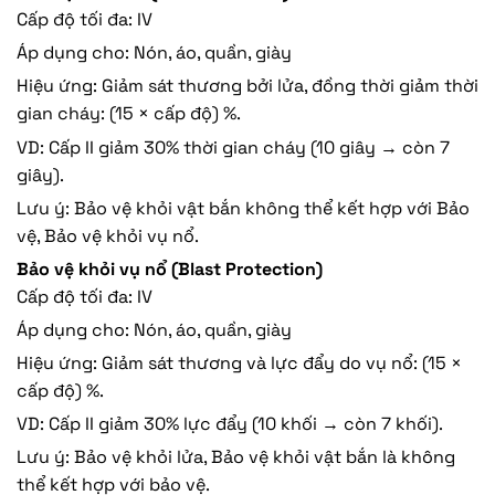
Cấp độ tối đa: IV
Áp dụng cho: Nón, áo, quần, giày
Hiệu ứng: Giảm sát thương bởi lửa, đồng thời giảm thời
gian cháy: (15 × cấp độ) %.
VD: Cấp II giảm 30% thời gian cháy (10 giây → còn 7
giây).
Lưu ý: Bảo vệ khỏi vật bắn không thể kết hợp với Bảo
vệ, Bảo vệ khỏi vụ nổ.
Bảo vệ khỏi vụ nổ (Blast Protection)
Cấp độ tối đa: IV
Áp dụng cho: Nón, áo, quần, giày
Hiệu ứng: Giảm sát thương và lực đẩy do vụ nổ: (15 ×
cấp độ) %.
VD: Cấp II giảm 30% lực đẩy (10 khối → còn 7 khối).
Lưu ý: Bảo vệ khỏi lửa, Bảo vệ khỏi vật bắn là không
thể kết hợp với bảo vệ.