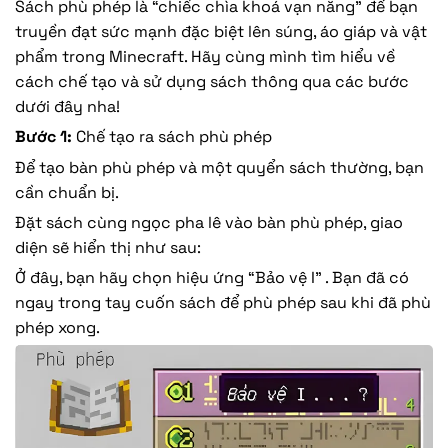
Sách phù phép là “chiếc chìa khoá vạn năng” để bạn
truyền đạt sức mạnh đặc biệt lên súng, áo giáp và vật
phẩm trong Minecraft. Hãy cùng mình tìm hiểu về
cách chế tạo và sử dụng sách thông qua các bước
dưới đây nha!
Bước 1:
Chế tạo ra sách phù phép
Để tạo bàn phù phép và một quyển sách thường, bạn
cần chuẩn bị.
Đặt sách cùng ngọc pha lê vào bàn phù phép, giao
diện sẽ hiển thị như sau:
Ở đây, bạn hãy chọn hiệu ứng “Bảo vệ I” . Bạn đã có
ngay trong tay cuốn sách để phù phép sau khi đã phù
phép xong.