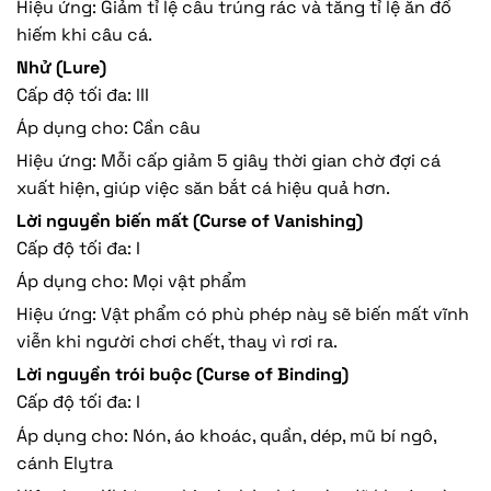
Hiệu ứng: Giảm tỉ lệ câu trúng rác và tăng tỉ lệ ăn đồ
hiếm khi câu cá.
Nhử (Lure)
Cấp độ tối đa: III
Áp dụng cho: Cần câu
Hiệu ứng: Mỗi cấp giảm 5 giây thời gian chờ đợi cá
xuất hiện, giúp việc săn bắt cá hiệu quả hơn.
Lời nguyền biến mất (Curse of Vanishing)
Cấp độ tối đa: I
Áp dụng cho: Mọi vật phẩm
Hiệu ứng: Vật phẩm có phù phép này sẽ biến mất vĩnh
viễn khi người chơi chết, thay vì rơi ra.
Lời nguyền trói buộc (Curse of Binding)
Cấp độ tối đa: I
Áp dụng cho: Nón, áo khoác, quần, dép, mũ bí ngô,
cánh Elytra