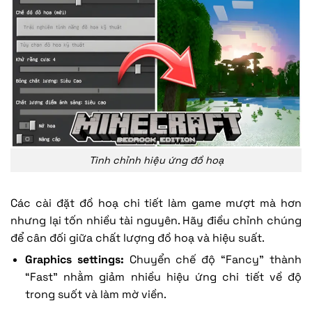
Tinh chỉnh hiệu ứng đồ hoạ
Các cài đặt đồ hoạ chi tiết làm game mượt mà hơn
nhưng lại tốn nhiều tài nguyên. Hãy điều chỉnh chúng
để cân đối giữa chất lượng đồ hoạ và hiệu suất.
Graphics settings:
Chuyển chế độ “Fancy” thành
“Fast” nhằm giảm nhiều hiệu ứng chi tiết về độ
trong suốt và làm mờ viền.