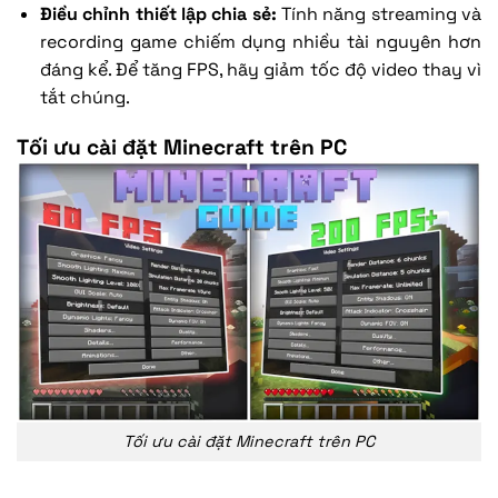
Điều chỉnh thiết lập chia sẻ:
Tính năng streaming và
recording game chiếm dụng nhiều tài nguyên hơn
đáng kể. Để tăng FPS, hãy giảm tốc độ video thay vì
tắt chúng.
Tối ưu cài đặt Minecraft trên PC
Tối ưu cài đặt Minecraft trên PC