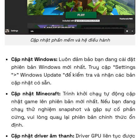
Cập nhật phần mềm và hệ điều hành
Cập nhật Windows:
Luôn đảm bảo bạn đang cài đặt
phiên bản Windows mới nhất. Truy cập “Settings
“>” Windows Update “để kiểm tra và nhận các bản
cập nhật có sẵn.
Cập nhật Minecraft:
Trình khởi chạy tự động cập
nhật game lên phiên bản mới nhất. Nếu bạn đang
chạy thử nghiệm snapshot và gặp sự cố phần
cứng, vui lòng quay lại phiên bản chính thức ổn
định.
Cập nhật driver âm thanh:
Driver GPU liên tục được