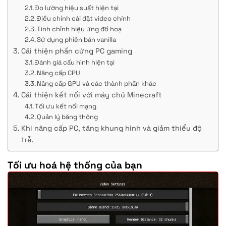
Đo lường hiệu suất hiện tại
Điều chỉnh cài đặt video chính
Tinh chỉnh hiệu ứng đồ hoạ
Sử dụng phiên bản vanilla
Cải thiện phần cứng PC gaming
Đánh giá cấu hình hiện tại
Nâng cấp CPU
Nâng cấp GPU và các thành phần khác
Cải thiện kết nối với máy chủ Minecraft
Tối ưu kết nối mạng
Quản lý băng thông
Khi nâng cấp PC, tăng khung hình và giảm thiểu độ
trễ.
Tối ưu hoá hệ thống của bạn