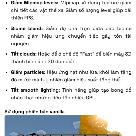
Giảm Mipmap levels:
Mipmap sử dụng texture giảm
chi tiết các vật thể xa. Giảm số lượng level giúp cải
thiện FPS.
Biome blend:
Giảm độ pha trộn giữa các biome
nhằm giảm hiệu ứng chuyển tiếp gây tốn tài
nguyên.
Tắt clouds:
Hoặc để ở chế độ “Fast” để biến mây 3D
thành hình ảnh 2D đơn giản.
Giảm particles:
Hiệu ứng hạt như lửa, khói làm tăng
độ mượt mà tuy nhiên giảm hiệu suất tổng thể.
Tắt smooth lighting:
Tính năng giúp tạo bóng đổ
chân thật nhưng tiêu tốn nhiều GPU.
Sử dụng phiên bản vanilla