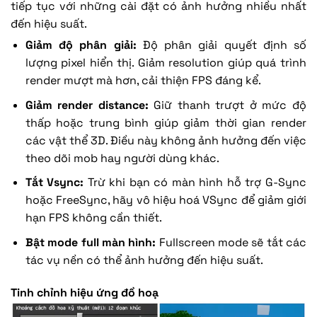
tiếp tục với những cài đặt có ảnh hưởng nhiều nhất
đến hiệu suất.
Giảm độ phân giải:
Độ phân giải quyết định số
lượng pixel hiển thị. Giảm resolution giúp quá trình
render mượt mà hơn, cải thiện FPS đáng kể.
Giảm render distance:
Giữ thanh trượt ở mức độ
thấp hoặc trung bình giúp giảm thời gian render
các vật thể 3D. Điều này không ảnh hưởng đến việc
theo dõi mob hay người dùng khác.
Tắt Vsync:
Trừ khi bạn có màn hình hỗ trợ G-Sync
hoặc FreeSync, hãy vô hiệu hoá VSync để giảm giới
hạn FPS không cần thiết.
Bật mode full màn hình:
Fullscreen mode sẽ tắt các
tác vụ nền có thể ảnh hưởng đến hiệu suất.
Tinh chỉnh hiệu ứng đồ hoạ