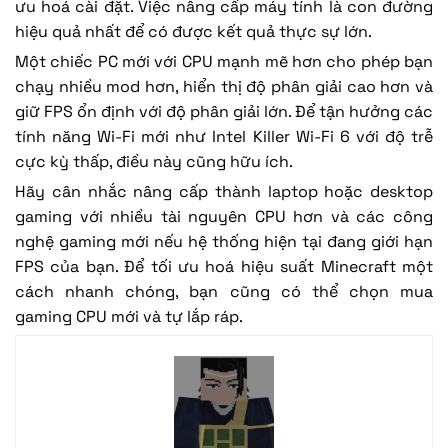
ưu hoá cài đặt. Việc nâng cấp máy tính là con đường
hiệu quả nhất để có được kết quả thực sự lớn.
Một chiếc PC mới với CPU mạnh mẽ hơn cho phép bạn
chạy nhiều mod hơn, hiển thị độ phân giải cao hơn và
giữ FPS ổn định với độ phân giải lớn. Để tận hưởng các
tính năng Wi-Fi mới như Intel Killer Wi-Fi 6 với độ trễ
cực kỳ thấp, điều này cũng hữu ích.
Hãy cân nhắc nâng cấp thành laptop hoặc desktop
gaming với nhiều tài nguyên CPU hơn và các công
nghệ gaming mới nếu hệ thống hiện tại đang giới hạn
FPS của bạn. Để tối ưu hoá hiệu suất Minecraft một
cách nhanh chóng, bạn cũng có thể chọn mua
gaming CPU mới và tự lắp ráp.