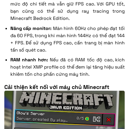
mức độ chi tiết mà vẫn giữ FPS cao. Với GPU tốt,
bạn cũng có thể sử dụng ray tracing trong
Minecraft Bedrock Edition.
Nâng cấp monitor:
Màn hình 60Hz cho phép đạt tối
đa 60 FPS, trong khi màn hình 144Hz có thể đạt 144
+ FPS. Để sử dụng FPS cao, cần trang bị màn hình
tần số quét cao.
RAM nhanh hơn:
Nếu đã có RAM tốc độ cao, kích
hoạt Intel XMP profile có thể đem lại tăng hiệu suất
khiêm tốn cho phần cứng máy tính.
Cải thiện kết nối với máy chủ Minecraft