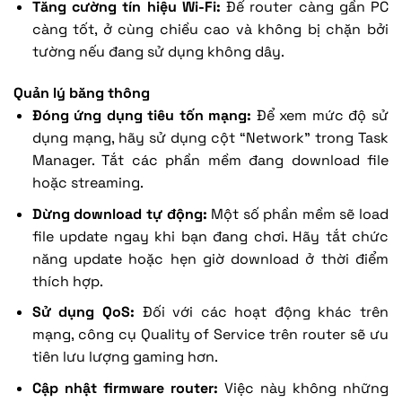
Tăng cường tín hiệu Wi-Fi:
Để router càng gần PC
càng tốt, ở cùng chiều cao và không bị chặn bởi
tường nếu đang sử dụng không dây.
Quản lý băng thông
Đóng ứng dụng tiêu tốn mạng:
Để xem mức độ sử
dụng mạng, hãy sử dụng cột “Network” trong Task
Manager. Tắt các phần mềm đang download file
hoặc streaming.
Dừng download tự động:
Một số phần mềm sẽ load
file update ngay khi bạn đang chơi. Hãy tắt chức
năng update hoặc hẹn giờ download ở thời điểm
thích hợp.
Sử dụng QoS:
Đối với các hoạt động khác trên
mạng, công cụ Quality of Service trên router sẽ ưu
tiên lưu lượng gaming hơn.
Cập nhật firmware router:
Việc này không những