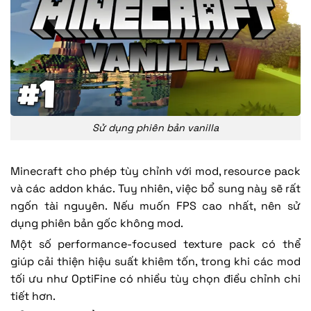
Sử dụng phiên bản vanilla
Minecraft cho phép tùy chỉnh với mod, resource pack
và các addon khác. Tuy nhiên, việc bổ sung này sẽ rất
ngốn tài nguyên. Nếu muốn FPS cao nhất, nên sử
dụng phiên bản gốc không mod.
Một số performance-focused texture pack có thể
giúp cải thiện hiệu suất khiêm tốn, trong khi các mod
tối ưu như OptiFine có nhiều tùy chọn điều chỉnh chi
tiết hơn.