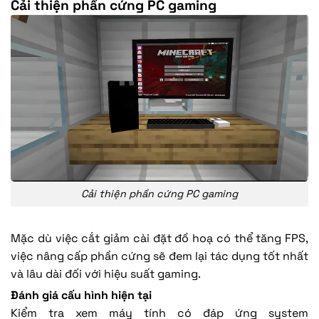
Cải thiện phần cứng PC gaming
Cải thiện phần cứng PC gaming
Mặc dù việc cắt giảm cài đặt đồ hoạ có thể tăng FPS,
việc nâng cấp phần cứng sẽ đem lại tác dụng tốt nhất
và lâu dài đối với hiệu suất gaming.
Đánh giá cấu hình hiện tại
Kiểm tra xem máy tính có đáp ứng system