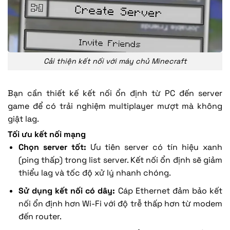
Cải thiện kết nối với máy chủ Minecraft
Bạn cần thiết kế kết nối ổn định từ PC đến server
game để có trải nghiệm multiplayer mượt mà không
giật lag.
Tối ưu kết nối mạng
Chọn server tốt:
Ưu tiên server có tín hiệu xanh
(ping thấp) trong list server. Kết nối ổn định sẽ giảm
thiểu lag và tốc độ xử lý nhanh chóng.
Sử dụng kết nối có dây:
Cáp Ethernet đảm bảo kết
nối ổn định hơn Wi-Fi với độ trễ thấp hơn từ modem
đến router.