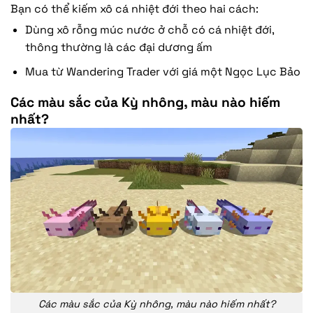
Bạn có thể kiếm xô cá nhiệt đới theo hai cách:
Dùng xô rỗng múc nước ở chỗ có cá nhiệt đới,
thông thường là các đại dương ấm
Mua từ Wandering Trader với giá một Ngọc Lục Bảo
Các màu sắc của Kỳ nhông, màu nào hiếm
nhất?
Các màu sắc của Kỳ nhông, màu nào hiếm nhất?