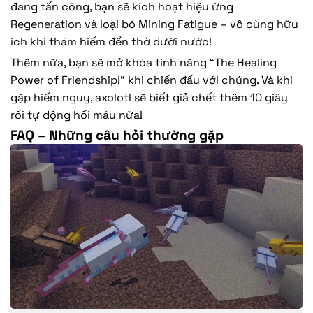
đang tấn công, bạn sẽ kích hoạt hiệu ứng
Regeneration và loại bỏ Mining Fatigue – vô cùng hữu
ích khi thám hiểm đền thờ dưới nước!
Thêm nữa, bạn sẽ mở khóa tính năng “The Healing
Power of Friendship!” khi chiến đấu với chúng. Và khi
gặp hiểm nguy, axolotl sẽ biết giả chết thêm 10 giây
rồi tự động hồi máu nữa!
FAQ – Những câu hỏi thường gặp