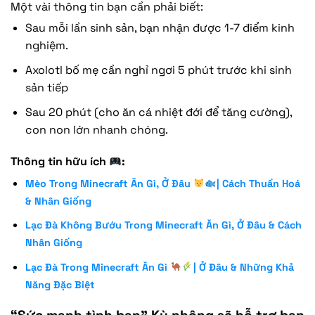
Một vài thông tin bạn cần phải biết:
Sau mỗi lần sinh sản, bạn nhận được 1-7 điểm kinh
nghiệm.
Axolotl bố mẹ cần nghỉ ngơi 5 phút trước khi sinh
sản tiếp
Sau 20 phút (cho ăn cá nhiệt đới để tăng cường),
con non lớn nhanh chóng.
Thông tin hữu ích
:
Mèo Trong Minecraft Ăn Gì, Ở Đâu
| Cách Thuần Hoá
& Nhân Giống
Lạc Đà Không Bướu Trong Minecraft Ăn Gì, Ở Đâu & Cách
Nhân Giống
Lạc Đà Trong Minecraft Ăn Gì
| Ở Đâu & Những Khả
Năng Đặc Biệt