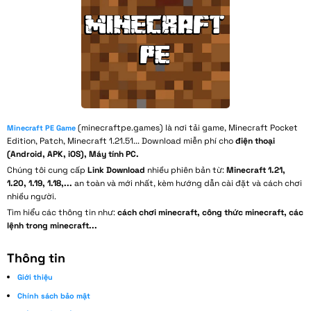
(minecraftpe.games) là nơi tải game, Minecraft Pocket
Minecraft PE Game
Edition, Patch, Minecraft 1.21.51... Download miễn phí cho
điện thoại
(Android, APK, iOS), Máy tính PC.
Chúng tôi cung cấp
Link Download
nhiều phiên bản từ:
Minecraft 1.21,
1.20, 1.19, 1.18,...
an toàn và mới nhất, kèm hướng dẫn cài đặt và cách chơi
nhiều người.
Tìm hiểu các thông tin như:
cách chơi minecraft, công thức minecraft, các
lệnh trong minecraft...
Thông tin
Giới thiệu
Chính sách bảo mật