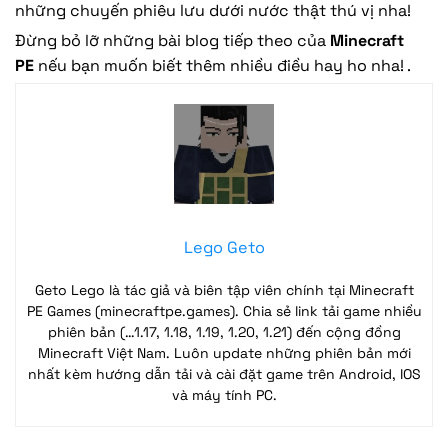
những chuyến phiêu lưu dưới nước thật thú vị nha!
Đừng bỏ lỡ những bài blog tiếp theo của
Minecraft
PE
nếu bạn muốn biết thêm nhiều điều hay ho nha! .
Lego Geto
Geto Lego là tác giả và biên tập viên chính tại Minecraft
PE Games (minecraftpe.games). Chia sẻ link tải game nhiều
phiên bản (…1.17, 1.18, 1.19, 1.20, 1.21) đến cộng đồng
Minecraft Việt Nam. Luôn update những phiên bản mới
nhất kèm hướng dẫn tải và cài đặt game trên Android, IOS
và máy tính PC.