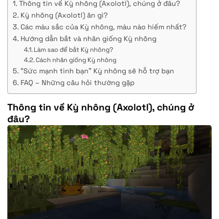
Thông tin về Kỳ nhông (Axolotl), chúng ở đâu?
Kỳ nhông (Axolotl) ăn gì?
Các màu sắc của Kỳ nhông, màu nào hiếm nhất?
Hướng dẫn bắt và nhân giống Kỳ nhông
Làm sao để bắt Kỳ nhông?
Cách nhân giống Kỳ nhông
“Sức mạnh tình bạn” Kỳ nhông sẽ hỗ trợ bạn
FAQ – Những câu hỏi thường gặp
Thông tin về Kỳ nhông (Axolotl), chúng ở
đâu?