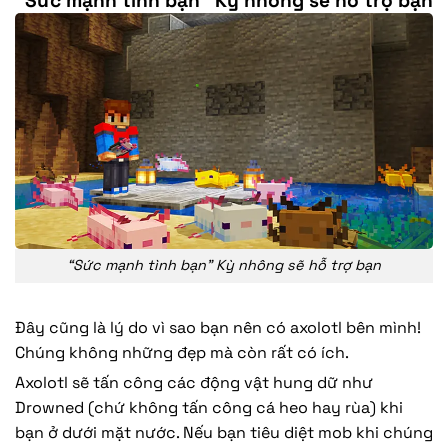
“Sức mạnh tình bạn” Kỳ nhông sẽ hỗ trợ bạn
“Sức mạnh tình bạn” Kỳ nhông sẽ hỗ trợ bạn
Đây cũng là lý do vì sao bạn nên có axolotl bên mình!
Chúng không những đẹp mà còn rất có ích.
Axolotl sẽ tấn công các động vật hung dữ như
Drowned (chứ không tấn công cá heo hay rùa) khi
bạn ở dưới mặt nước. Nếu bạn tiêu diệt mob khi chúng