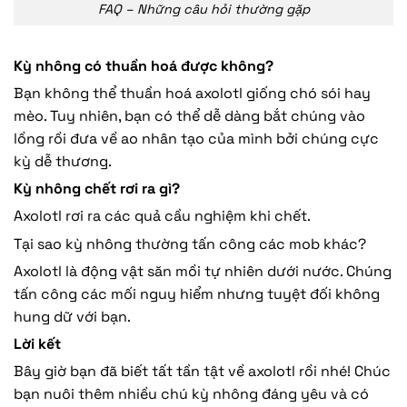
FAQ – Những câu hỏi thường gặp
Kỳ nhông có thuần hoá được không?
Bạn không thể thuần hoá axolotl giống chó sói hay
mèo. Tuy nhiên, bạn có thể dễ dàng bắt chúng vào
lồng rồi đưa về ao nhân tạo của mình bởi chúng cực
kỳ dễ thương.
Kỳ nhông chết rơi ra gì?
Axolotl rơi ra các quả cầu nghiệm khi chết.
Tại sao kỳ nhông thường tấn công các mob khác?
Axolotl là động vật săn mồi tự nhiên dưới nước. Chúng
tấn công các mối nguy hiểm nhưng tuyệt đối không
hung dữ với bạn.
Lời kết
Bây giờ bạn đã biết tất tần tật về axolotl rồi nhé! Chúc
bạn nuôi thêm nhiều chú kỳ nhông đáng yêu và có