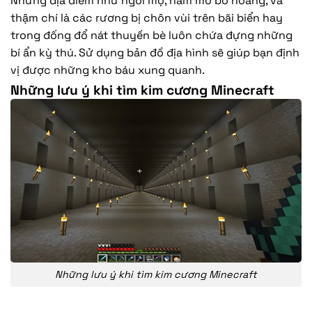
Những địa điểm như ngôi mộ, hầm mỏ bỏ hoang, và
thậm chí là các rương bị chôn vùi trên bãi biển hay
trong đống đổ nát thuyền bè luôn chứa đựng những
bí ẩn kỳ thú. Sử dụng bản đồ địa hình sẽ giúp bạn định
vị được những kho báu xung quanh.
Những lưu ý khi tìm kim cương Minecraft
Những lưu ý khi tìm kim cương Minecraft