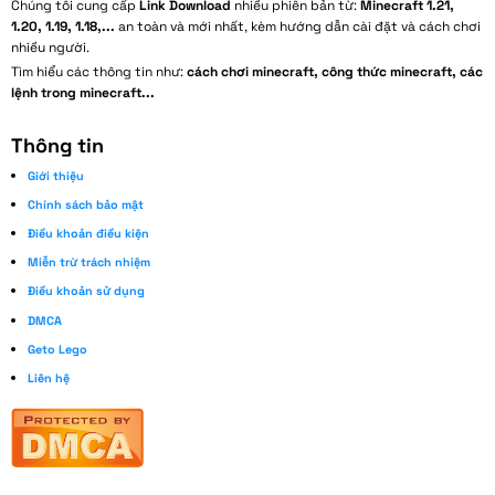
Chúng tôi cung cấp
Link Download
nhiều phiên bản từ:
Minecraft 1.21,
1.20, 1.19, 1.18,...
an toàn và mới nhất, kèm hướng dẫn cài đặt và cách chơi
nhiều người.
Tìm hiểu các thông tin như:
cách chơi minecraft, công thức minecraft, các
lệnh trong minecraft...
Thông tin
Giới thiệu
Chính sách bảo mật
Điều khoản điều kiện
Miễn trừ trách nhiệm
Điều khoản sử dụng
DMCA
Geto Lego
Liên hệ