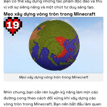
Bạn có thể xây dựng những tác phẩm độc đáo và thú
vị với sự siêng năng và một chút tư duy sáng tạo.
Mẹo xây dựng vòng tròn trong Minecraft
Mẹo xây dựng vòng tròn trong Minecraft
Nhìn chung, bạn cần rèn luyện kỹ năng làm mịn các
đường cong theo cách đối xứng khi xây dựng các
vòng tròn trong Minecraft. Bạn nên bắt đầu làm quen