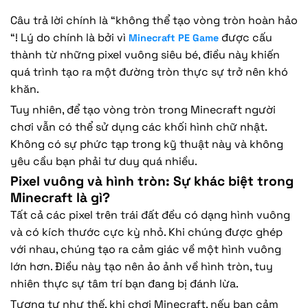
Câu trả lời chính là “không thể tạo vòng tròn hoàn hảo
“! Lý do chính là bởi vì
được cấu
Minecraft PE Game
thành từ những pixel vuông siêu bé, điều này khiến
quá trình tạo ra một đường tròn thực sự trở nên khó
khăn.
Tuy nhiên, để tạo vòng tròn trong Minecraft người
chơi vẫn có thể sử dụng các khối hình chữ nhật.
Không có sự phức tạp trong kỹ thuật này và không
yêu cầu bạn phải tư duy quá nhiều.
Pixel vuông và hình tròn: Sự khác biệt trong
Minecraft là gì?
Tất cả các pixel trên trái đất đều có dạng hình vuông
và có kích thước cực kỳ nhỏ. Khi chúng được ghép
với nhau, chúng tạo ra cảm giác về một hình vuông
lớn hơn. Điều này tạo nên ảo ảnh về hình tròn, tuy
nhiên thực sự tâm trí bạn đang bị đánh lừa.
Tương tự như thế, khi chơi Minecraft, nếu bạn cảm