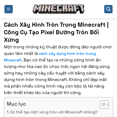
Bỏ
qua
nội
dung
Cách Xây Hình Tròn Trong Minecraft |
Công Cụ Tạo Pixel Đường Tròn Đối
Xứng
Một trong những kỹ thuật được đông đảo người chơi
quan tâm nhất là
cách xây dựng hình tròn trong
. Bạn có thể tạo ra những công trình ấn
Minecraft
tượng như tòa cao ốc chọc trời, ngọn hải đăng sừng
sững hay những cây cầu tuyệt vời bằng cách xây
dựng hình tròn trong Minecraft. Không chỉ đẹp mắt
mà phần nhiều công trình này còn bộc lộ tài năng
kiến thiết khéo léo của người thi công.
Mục lục
Có thể tạo một vòng tròn với Minecraft không?