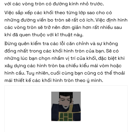
với các vòng tròn có đường kính nhỏ trước.
Việc sắp xếp các khối theo từng lớp sao cho có
những đường viền bo tròn sẽ rất có ích. Việc định hình
các vòng tròn sẽ trở nên đơn giản hơn rất nhiều sau
khi đã quen thuộc với kĩ thuật này.
Đừng quên kiểm tra các lỗi căn chỉnh và sự không
đồng nhất trong các khối hình tròn của bạn. Sẽ có
những lúc bạn chọn nhầm vị trí của khối, đặc biệt khi
xây dựng các hình tròn ba chiều kiểu mái vòm hoặc
hình cầu. Tuy nhiên, cuối cùng bạn cũng có thể thoải
mái thiết kế các khối hình tròn theo ý mình.