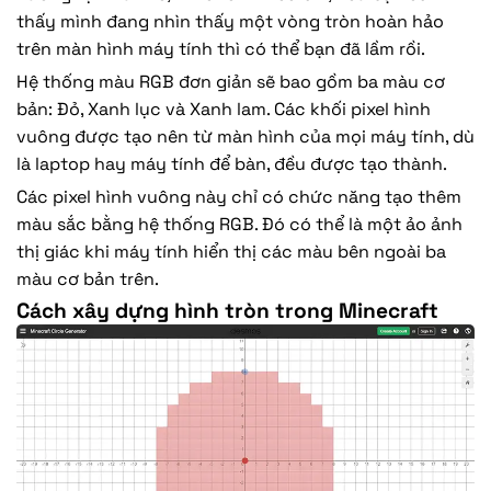
thấy mình đang nhìn thấy một vòng tròn hoàn hảo
trên màn hình máy tính thì có thể bạn đã lầm rồi.
Hệ thống màu RGB đơn giản sẽ bao gồm ba màu cơ
bản: Đỏ, Xanh lục và Xanh lam. Các khối pixel hình
vuông được tạo nên từ màn hình của mọi máy tính, dù
là laptop hay máy tính để bàn, đều được tạo thành.
Các pixel hình vuông này chỉ có chức năng tạo thêm
màu sắc bằng hệ thống RGB. Đó có thể là một ảo ảnh
thị giác khi máy tính hiển thị các màu bên ngoài ba
màu cơ bản trên.
Cách xây dựng hình tròn trong Minecraft