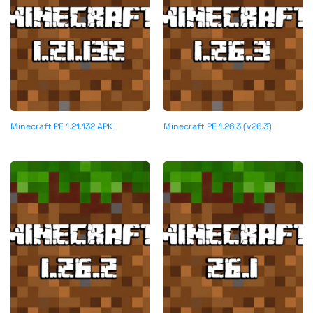
Minecraft PE 1.21.132 APK
Minecraft PE 1.26.3 (v26.3)