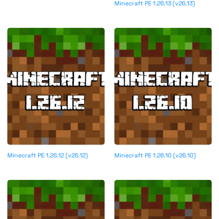
Minecraft PE 1.26.13 (v26.13)
Minecraft PE 1.26.12 (v26.12)
Minecraft PE 1.26.10 (v26.10)