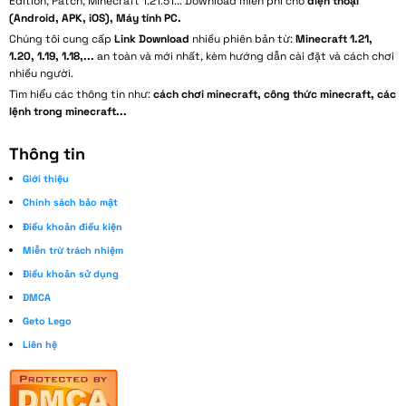
Edition, Patch, Minecraft 1.21.51... Download miễn phí cho
điện thoại
(Android, APK, iOS), Máy tính PC.
Chúng tôi cung cấp
Link Download
nhiều phiên bản từ:
Minecraft 1.21,
1.20, 1.19, 1.18,...
an toàn và mới nhất, kèm hướng dẫn cài đặt và cách chơi
nhiều người.
Tìm hiểu các thông tin như:
cách chơi minecraft, công thức minecraft, các
lệnh trong minecraft...
Thông tin
Giới thiệu
Chính sách bảo mật
Điều khoản điều kiện
Miễn trừ trách nhiệm
Điều khoản sử dụng
DMCA
Geto Lego
Liên hệ