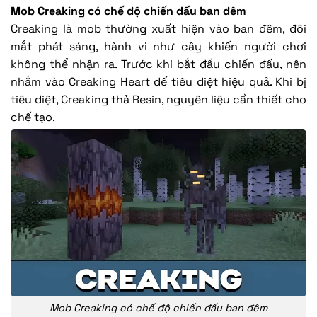
Mob Creaking có chế độ chiến đấu ban đêm
Creaking là mob thường xuất hiện vào ban đêm, đôi
mắt phát sáng, hành vi như cây khiến người chơi
không thể nhận ra. Trước khi bắt đầu chiến đấu, nên
nhắm vào Creaking Heart để tiêu diệt hiệu quả. Khi bị
tiêu diệt, Creaking thả Resin, nguyên liệu cần thiết cho
chế tạo.
Mob Creaking có chế độ chiến đấu ban đêm