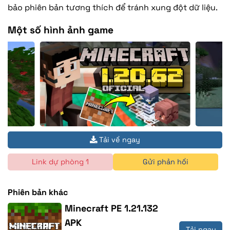
bảo phiên bản tương thích để tránh xung đột dữ liệu.
Một số hình ảnh game
Tải về ngay
Link dự phòng 1
Gửi phản hồi
Phiên bản khác
Minecraft PE 1.21.132
APK
Tải ngay