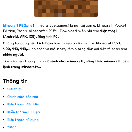
(minecraftpe.games) là nơi tải game, Minecraft Pocket
Minecraft PE Game
Edition, Patch, Minecraft 1.21.51... Download miễn phí cho
điện thoại
(Android, APK, iOS), Máy tính PC.
Chúng tôi cung cấp
Link Download
nhiều phiên bản từ:
Minecraft 1.21,
1.20, 1.19, 1.18,...
an toàn và mới nhất, kèm hướng dẫn cài đặt và cách chơi
nhiều người.
Tìm hiểu các thông tin như:
cách chơi minecraft, công thức minecraft, các
lệnh trong minecraft...
Thông tin
Giới thiệu
Chính sách bảo mật
Điều khoản điều kiện
Miễn trừ trách nhiệm
Điều khoản sử dụng
DMCA