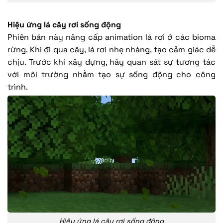
Hiệu ứng lá cây rơi sống động
Phiên bản này nâng cấp animation lá rơi ở các bioma
rừng. Khi đi qua cây, lá rơi nhẹ nhàng, tạo cảm giác dễ
chịu. Trước khi xây dựng, hãy quan sát sự tương tác
với môi trường nhằm tạo sự sống động cho công
trình.
Hiệu ứng lá cây rơi sống động