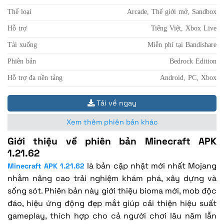
Thể loại
Arcade, Thế giới mở, Sandbox
Hỗ trợ
Tiếng Việt, Xbox Live
Tải xuống
Miễn phí tại Bandishare
Phiên bản
Bedrock Edition
Hỗ trợ đa nền tảng
Android, PC, Xbox
Tải về ngay
Xem thêm phiên bản khác
Giới thiệu về phiên bản Minecraft APK
1.21.62
là bản cập nhật mới nhất Mojang
Minecraft APK 1.21.62
nhằm nâng cao trải nghiệm khám phá, xây dựng và
sống sót. Phiên bản này giới thiệu bioma mới, mob độc
đáo, hiệu ứng động đẹp mắt giúp cải thiện hiệu suất
gameplay, thích hợp cho cả người chơi lâu năm lẫn