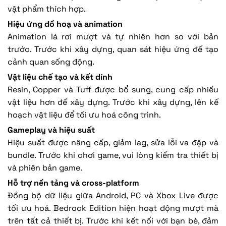
vật phẩm thích hợp.
Hiệu ứng đồ hoạ và animation
Animation lá rơi mượt và tự nhiên hơn so với bản
trước. Trước khi xây dựng, quan sát hiệu ứng để tạo
cảnh quan sống động.
Vật liệu chế tạo và kết dính
Resin, Copper và Tuff được bổ sung, cung cấp nhiều
vật liệu hơn để xây dựng. Trước khi xây dựng, lên kế
hoạch vật liệu để tối ưu hoá công trình.
Gameplay và hiệu suất
Hiệu suất được nâng cấp, giảm lag, sửa lỗi va đập và
bundle. Trước khi chơi game, vui lòng kiểm tra thiết bị
và phiên bản game.
Hỗ trợ nền tảng và cross-platform
Đồng bộ dữ liệu giữa Android, PC và Xbox Live được
tối ưu hoá. Bedrock Edition hiện hoạt động mượt mà
trên tất cả thiết bị. Trước khi kết nối với bạn bè, đảm