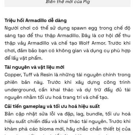
Biến thể mới của Pig
Triệu hồi Armadillo dễ dàng
Người chơi có thể sử dụng spawn egg trong chế độ
sáng tạo để thu thập Armadillo. Đây là cơ hội để thu
thập vảy Armadillo và chế tạo Wolf Armor. Trước khi
chơi, đảm bảo bạn có không gian và dụng cụ phù hợp
để lấy vật phẩm.
Tài nguyên và vật liệu mới
Copper, Tuff và Resin là những tài nguyên chính trong
phiên bản này. Trước khi xây dựng công trình
underground, cần khai thác và dự trữ đầy đủ tài
nguyên nhằm tối ưu hoá trang trí và chế tạo.
Cải tiến gameplay và tối ưu hoá hiệu suất
Bản cập nhật sửa lỗi va đập, lag, bundle, tối ưu hoá
hiệu suất chiến đấu và khai thác tài nguyên. Trước khi
khám phá các bioma mới, hãy chắc chắn thiết bị của