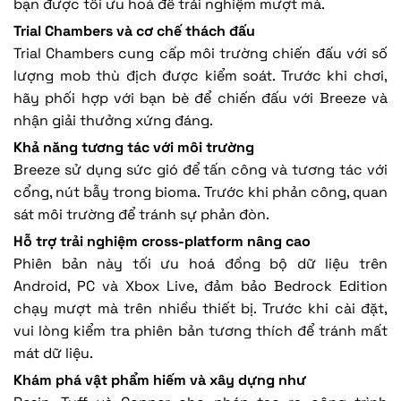
bạn được tối ưu hoá để trải nghiệm mượt mà.
Trial Chambers và cơ chế thách đấu
Trial Chambers cung cấp môi trường chiến đấu với số
lượng mob thù địch được kiểm soát. Trước khi chơi,
hãy phối hợp với bạn bè để chiến đấu với Breeze và
nhận giải thưởng xứng đáng.
Khả năng tương tác với môi trường
Breeze sử dụng sức gió để tấn công và tương tác với
cổng, nút bẫy trong bioma. Trước khi phản công, quan
sát môi trường để tránh sự phản đòn.
Hỗ trợ trải nghiệm cross-platform nâng cao
Phiên bản này tối ưu hoá đồng bộ dữ liệu trên
Android, PC và Xbox Live, đảm bảo Bedrock Edition
chạy mượt mà trên nhiều thiết bị. Trước khi cài đặt,
vui lòng kiểm tra phiên bản tương thích để tránh mất
mát dữ liệu.
Khám phá vật phẩm hiếm và xây dựng như