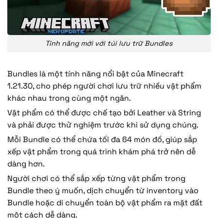
Tính năng mới với túi lưu trữ Bundles
Bundles là một tính năng nổi bật của Minecraft
1.21.30, cho phép người chơi lưu trữ nhiều vật phẩm
khác nhau trong cùng một ngăn.
Vật phẩm có thể được chế tạo bởi Leather và String
và phải được thử nghiệm trước khi sử dụng chúng.
Mỗi Bundle có thể chứa tối đa 64 món đồ, giúp sắp
xếp vật phẩm trong quá trình khám phá trở nên dễ
dàng hơn.
Người chơi có thể sắp xếp từng vật phẩm trong
Bundle theo ý muốn, dịch chuyển từ inventory vào
Bundle hoặc di chuyển toàn bộ vật phẩm ra mặt đất
một cách dễ dàng.