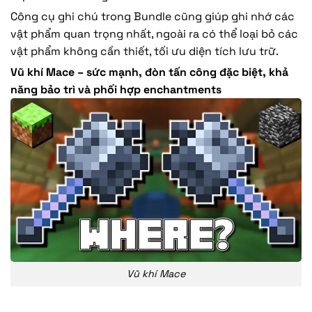
Công cụ ghi chú trong Bundle cũng giúp ghi nhớ các
vật phẩm quan trọng nhất, ngoài ra có thể loại bỏ các
vật phẩm không cần thiết, tối ưu diện tích lưu trữ.
Vũ khí Mace – sức mạnh, đòn tấn công đặc biệt, khả
năng bảo trì và phối hợp enchantments
Vũ khí Mace