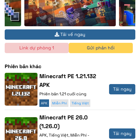
Tải về ngay
Link dự phòng 1
Gửi phản hồi
Phiên bản khác
Minecraft PE 1.21.132
APK
Tải ngay
Phiên bản 1.21 cuối cùng
APK
Miễn Phí
Tiếng Việt
Minecraft PE 26.0
(1.26.0)
Tải ngay
APK, Tiếng Việt, Miễn Phí -