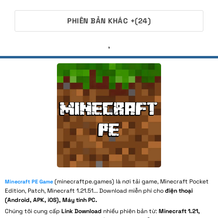
PHIÊN BẢN KHÁC +(24)
,
(minecraftpe.games) là nơi tải game, Minecraft Pocket
Minecraft PE Game
Edition, Patch, Minecraft 1.21.51... Download miễn phí cho
điện thoại
(Android, APK, iOS), Máy tính PC.
Chúng tôi cung cấp
Link Download
nhiều phiên bản từ:
Minecraft 1.21,