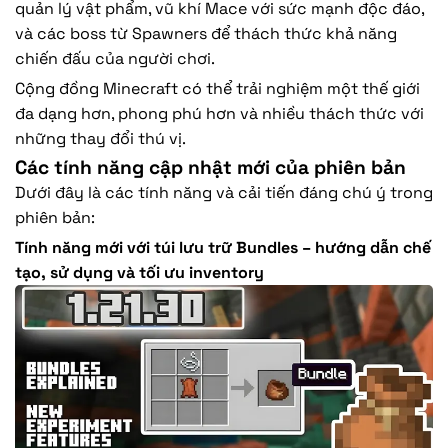
quản lý vật phẩm, vũ khí Mace với sức mạnh độc đáo,
và các boss từ Spawners để thách thức khả năng
chiến đấu của người chơi.
Cộng đồng Minecraft có thể trải nghiệm một thế giới
đa dạng hơn, phong phú hơn và nhiều thách thức với
những thay đổi thú vị.
Các tính năng cập nhật mới của phiên bản
Dưới đây là các tính năng và cải tiến đáng chú ý trong
phiên bản:
Tính năng mới với túi lưu trữ Bundles – hướng dẫn chế
tạo, sử dụng và tối ưu inventory