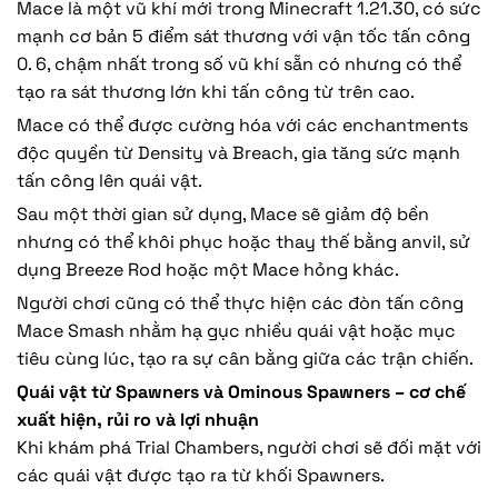
Mace là một vũ khí mới trong Minecraft 1.21.30, có sức
mạnh cơ bản 5 điểm sát thương với vận tốc tấn công
0. 6, chậm nhất trong số vũ khí sẵn có nhưng có thể
tạo ra sát thương lớn khi tấn công từ trên cao.
Mace có thể được cường hóa với các enchantments
độc quyền từ Density và Breach, gia tăng sức mạnh
tấn công lên quái vật.
Sau một thời gian sử dụng, Mace sẽ giảm độ bền
nhưng có thể khôi phục hoặc thay thế bằng anvil, sử
dụng Breeze Rod hoặc một Mace hỏng khác.
Người chơi cũng có thể thực hiện các đòn tấn công
Mace Smash nhằm hạ gục nhiều quái vật hoặc mục
tiêu cùng lúc, tạo ra sự cân bằng giữa các trận chiến.
Quái vật từ Spawners và Ominous Spawners – cơ chế
xuất hiện, rủi ro và lợi nhuận
Khi khám phá Trial Chambers, người chơi sẽ đối mặt với
các quái vật được tạo ra từ khối Spawners.