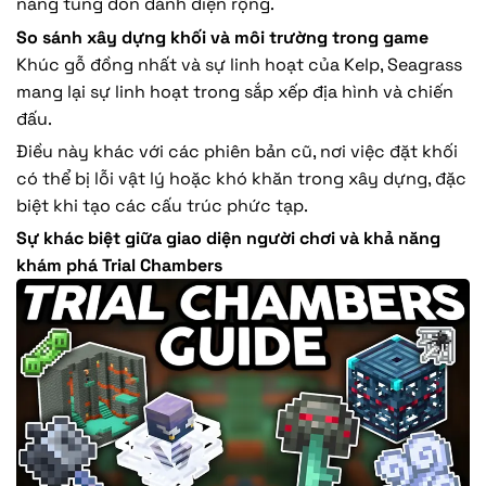
năng tung đòn đánh diện rộng.
So sánh xây dựng khối và môi trường trong game
Khúc gỗ đồng nhất và sự linh hoạt của Kelp, Seagrass
mang lại sự linh hoạt trong sắp xếp địa hình và chiến
đấu.
Điều này khác với các phiên bản cũ, nơi việc đặt khối
có thể bị lỗi vật lý hoặc khó khăn trong xây dựng, đặc
biệt khi tạo các cấu trúc phức tạp.
Sự khác biệt giữa giao diện người chơi và khả năng
khám phá Trial Chambers