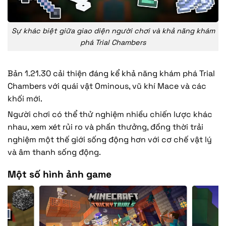
Sự khác biệt giữa giao diện người chơi và khả năng khám
phá Trial Chambers
Bản 1.21.30 cải thiện đáng kể khả năng khám phá Trial
Chambers với quái vật Ominous, vũ khí Mace và các
khối mới.
Người chơi có thể thử nghiệm nhiều chiến lược khác
nhau, xem xét rủi ro và phần thưởng, đồng thời trải
nghiệm một thế giới sống động hơn với cơ chế vật lý
và âm thanh sống động.
Một số hình ảnh game