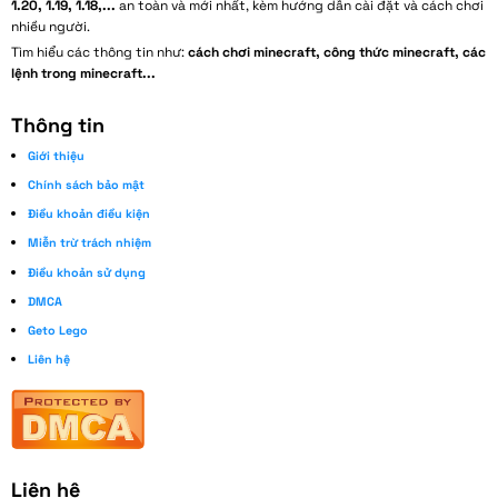
1.20, 1.19, 1.18,...
an toàn và mới nhất, kèm hướng dẫn cài đặt và cách chơi
nhiều người.
Tìm hiểu các thông tin như:
cách chơi minecraft, công thức minecraft, các
lệnh trong minecraft...
Thông tin
Giới thiệu
Chính sách bảo mật
Điều khoản điều kiện
Miễn trừ trách nhiệm
Điều khoản sử dụng
DMCA
Geto Lego
Liên hệ
Liên hệ