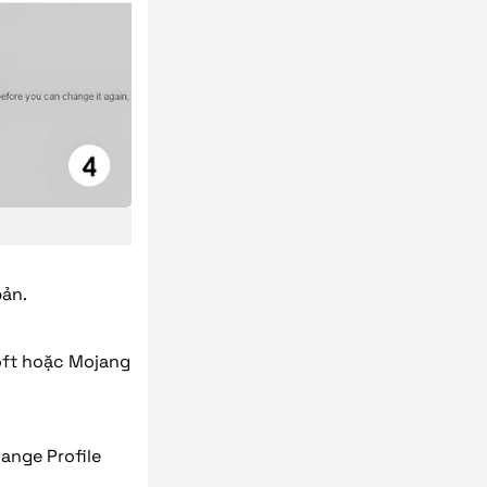
bản.
oft hoặc Mojang
ange Profile