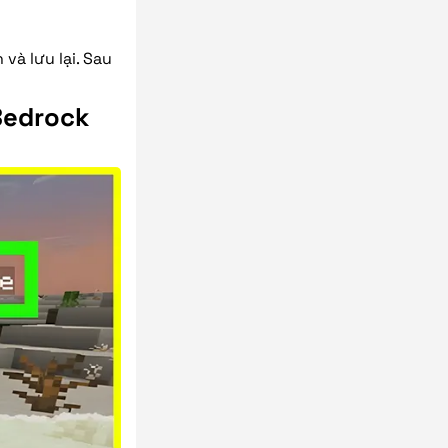
à lưu lại. Sau
Bedrock