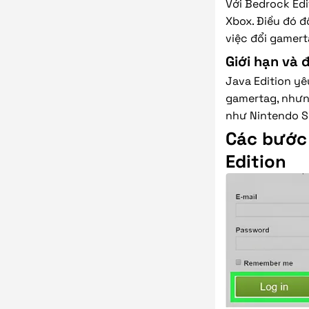
Với Bedrock Edi
Xbox. Điều đó đ
việc đổi gamert
Giới hạn và 
Java Edition yê
gamertag, nhưn
như Nintendo Sw
Các bước 
Edition