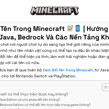
 Tên Trong Minecraft
| Hướng
 Java, Bedrock Và Các Nền Tảng K
ò chơi nơi người chơi tự do sáng tạo thế giới riêng của mình
t nhỏ như tên nhân vật cũng có thể tạo ra dấu ấn khác biệ
ổi tên để thể hiện cá tính, làm mới trải nghiệm hoặc đơn g
p với cái tên cũ nữa.
 đưa bạn đi qua toàn bộ
, từ Java
Cách Đổi Tên Trong Minecraft
 cho tới Nintendo Switch và PlayStation.
craft có thể thực hiện được hay không?
Java Edition có cho phép đổi tên không?
Bedrock Edition có thể đổi tên trực tiếp trong game không?