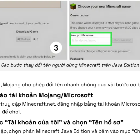
Các bước thay đổi tên người dùng Minecraft trên Java Edition
n, Mojang cho phép đổi tên nhanh chóng qua vài bước cơ 
ào tài khoản Mojang/Microsoft
 truy cập Minecraft.net, đăng nhập bằng tài khoản Micros
 để chơi.
 “Tài khoản của tôi” và chọn “Tên hồ sơ”
hập, chọn phần Minecraft Java Edition và bấm vào mục “Ch