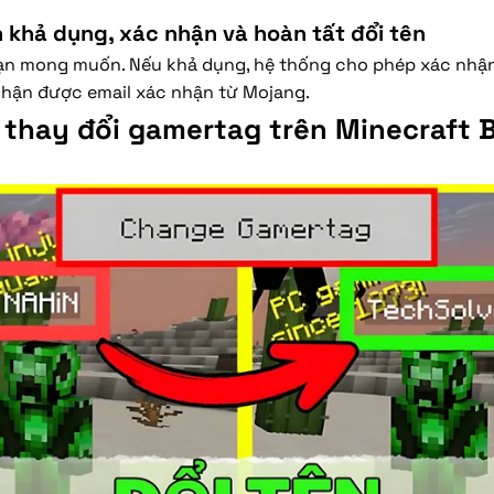
h khả dụng, xác nhận và hoàn tất đổi tên
ạn mong muốn. Nếu khả dụng, hệ thống cho phép xác nhận v
 nhận được email xác nhận từ Mojang.
thay đổi gamertag trên Minecraft 