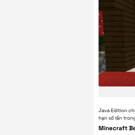
Java Edition ch
hạn số lần tron
Minecraft Be