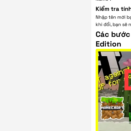
Kiểm tra tín
Nhập tên mới b
khi đổi, bạn sẽ
Các bước 
Edition