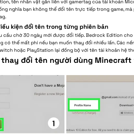
tion, tên nhân vật gắn liền với gamertag của tài khoản Mi
ồng nghĩa bạn không thể đổi tên trực tiếp trong game, mà
ag.
điều kiện đổi tên trong từng phiên bản
u cầu chờ 30 ngày mới được đổi tiếp. Bedrock Edition cho
g có thể mất phí nếu bạn muốn thay đổi nhiều lần. Các nề
itch hoặc PlayStation lại đồng bộ với tên tài khoản hệ th
thay đổi tên người dùng Minecraft 