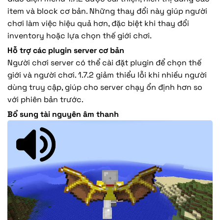
item và block cơ bản. Những thay đổi này giúp người
chơi làm việc hiệu quả hơn, đặc biệt khi thay đổi
inventory hoặc lựa chọn thế giới chơi.
Hỗ trợ các plugin server cơ bản
Người chơi server có thể cài đặt plugin để chọn thế
giới và người chơi. 1.7.2 giảm thiểu lỗi khi nhiều người
dùng truy cập, giúp cho server chạy ổn định hơn so
với phiên bản trước.
Bổ sung tài nguyên âm thanh