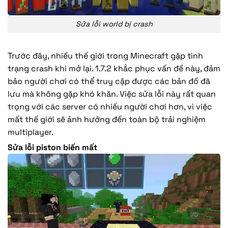
Sửa lỗi world bị crash
Trước đây, nhiều thế giới trong Minecraft gặp tình
trạng crash khi mở lại. 1.7.2 khắc phục vấn đề này, đảm
bảo người chơi có thể truy cập được các bản đồ đã
lưu mà không gặp khó khăn. Việc sửa lỗi này rất quan
trọng với các server có nhiều người chơi hơn, vì việc
mất thế giới sẽ ảnh hưởng đến toàn bộ trải nghiệm
multiplayer.
Sửa lỗi piston biến mất