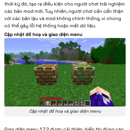
thời kỳ đó, tạo ra điều kiện cho người chơi trải nghiệm
các bản mod mới. Tuy nhiên, người chơi cần cẩn thận
với các bản lậu và mod không chính thống, vì chúng
có thể gây lỗi hệ thống hoặc mất dữ liệu.
Cập nhật đồ hoạ và giao diện menu
Cập nhật đồ hoạ và giao diện menu
Giao diện menu 1.7.2 được cải thiện, hiển thị đúng các