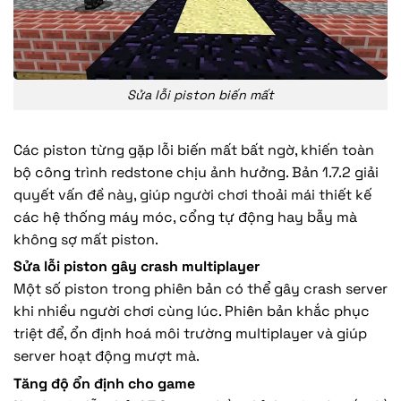
Sửa lỗi piston biến mất
Các piston từng gặp lỗi biến mất bất ngờ, khiến toàn
bộ công trình redstone chịu ảnh hưởng. Bản 1.7.2 giải
quyết vấn đề này, giúp người chơi thoải mái thiết kế
các hệ thống máy móc, cổng tự động hay bẫy mà
không sợ mất piston.
Sửa lỗi piston gây crash multiplayer
Một số piston trong phiên bản có thể gây crash server
khi nhiều người chơi cùng lúc. Phiên bản khắc phục
triệt để, ổn định hoá môi trường multiplayer và giúp
server hoạt động mượt mà.
Tăng độ ổn định cho game