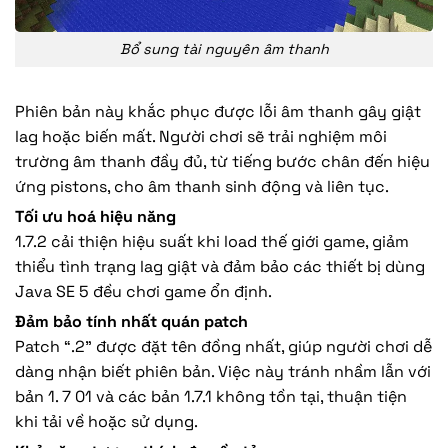
Bổ sung tài nguyên âm thanh
Phiên bản này khắc phục được lỗi âm thanh gây giật
lag hoặc biến mất. Người chơi sẽ trải nghiệm môi
trường âm thanh đầy đủ, từ tiếng bước chân đến hiệu
ứng pistons, cho âm thanh sinh động và liên tục.
Tối ưu hoá hiệu năng
1.7.2 cải thiện hiệu suất khi load thế giới game, giảm
thiểu tình trạng lag giật và đảm bảo các thiết bị dùng
Java SE 5 đều chơi game ổn định.
Đảm bảo tính nhất quán patch
Patch “.2” được đặt tên đồng nhất, giúp người chơi dễ
dàng nhận biết phiên bản. Việc này tránh nhầm lẫn với
bản 1. 7 01 và các bản 1.7.1 không tồn tại, thuận tiện
khi tải về hoặc sử dụng.