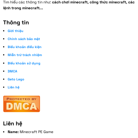
Tìm hiểu các thông tin như:
cách chơi minecraft, công thức minecraft, các
lệnh trong minecraft...
Thông tin
Giới thiệu
Chính sách bảo mật
Điều khoản điều kiện
Miễn trừ trách nhiệm
Điều khoản sử dụng
DMCA
Geto Lego
Liên hệ
Liên hệ
Name:
Minecraft PE Game