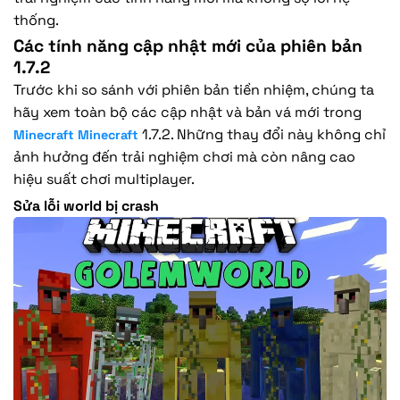
thống.
Các tính năng cập nhật mới của phiên bản
1.7.2
Trước khi so sánh với phiên bản tiền nhiệm, chúng ta
hãy xem toàn bộ các cập nhật và bản vá mới trong
1.7.2. Những thay đổi này không chỉ
Minecraft Minecraft
ảnh hưởng đến trải nghiệm chơi mà còn nâng cao
hiệu suất chơi multiplayer.
Sửa lỗi world bị crash