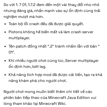
So với 1. 7 01, 1.7.2 đem đến một vài thay đổi nho nhỏ
nhưng đáng giá, nhấn mạnh vào sự ổn định cùng trải
nghiệm mượt mà hơn.
Toàn bộ lỗi crash đều đã được giải quyết.
Pistons không hề biến mất và làm crash server
multiplayer.
Tên patch đồng nhất “.2″ tránh nhầm lẫn với bản ”
01″.
Khi nhiều người chơi cùng lúc, Server multiplayer
ổn định hơn, bớt lag.
Khả năng tích hợp mod đã được cải tiến, tạo ra khả
năng khám phá cho người chơi.
Người chơi mong muốn biết thêm chi tiết về các
phiên bản tiếp theo của Minecraft Java Edition vui
lòng tham khảo tại Minecraft Wiki.