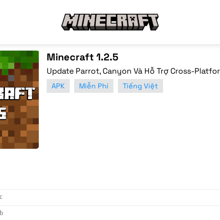
Minecraft 1.2.5
Update Parrot, Canyon Và Hỗ Trợ Cross-Platfo
APK
Miễn Phí
Tiếng Việt
c
h