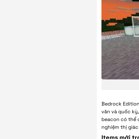
Bedrock Edition
văn và quốc kỳ,
beacon có thể đ
nghiệm thị giác
Items mới tr