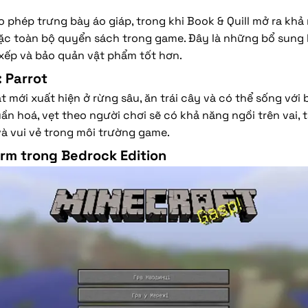
 phép trưng bày áo giáp, trong khi Book & Quill mở ra khả 
ặc toàn bộ quyển sách trong game. Đây là những bổ sung 
xếp và bảo quản vật phẩm tốt hơn.
: Parrot
ật mới xuất hiện ở rừng sâu, ăn trái cây và có thể sống với 
uần hoá, vẹt theo người chơi sẽ có khả năng ngồi trên vai, 
và vui vẻ trong môi trường game.
rm trong Bedrock Edition