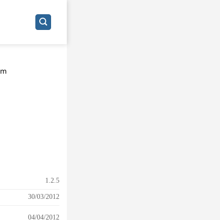
rm
1.2.5
30/03/2012
04/04/2012