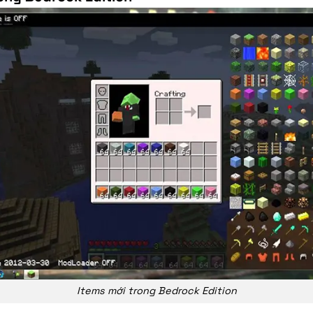
Items mới trong Bedrock Edition