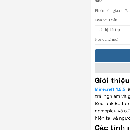
thức
Phiên bản giao thức
Java tối thiểu
Thiết bị hỗ trợ
Nội dung mới
Giới thiệ
là
Minecraft 1.2.5
trải nghiệm và 
Bedrock Edition
gameplay và sửa
hiện tại và ngư
Các tính 