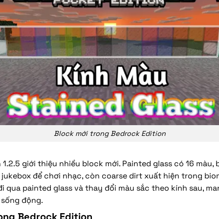
Block mới trong Bedrock Edition
 1.2.5 giới thiệu nhiều block mới. Painted glass có 16 màu,
 jukebox để chơi nhạc, còn coarse dirt xuất hiện trong biom
i qua painted glass và thay đổi màu sắc theo kính sau, mang
 sống động.
ong Bedrock Edition