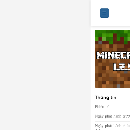
Bỏ
qua
nội
dung
Thông tin
Phiên bản
Ngày phát hành trướ
Ngày phát hành chín