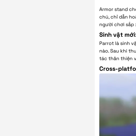
Armor stand cho
chú, chỉ dẫn ho
người chơi sắp 
Sinh vật mới
Parrot là sinh v
nào. Sau khi th
tác thân thiện 
Cross-platfo