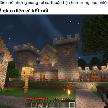
tiến nhỏ nhưng mang tới sự thuận tiện hơn trong các phiên
 giao diện và kết nối