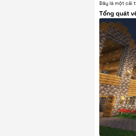
Đây là một cải 
Tổng quát về