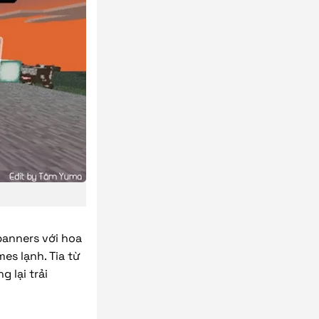
 banners với hoa
es lạnh. Tia từ
 lại trải