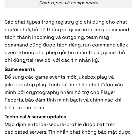
Chat types và components
Các chat types trong registry giờ chỉ dùng cho chat
người chơi, bỏ hệ thống và game info. msg command
tách thành incoming và outgoing, team msg
command cũng được tách riêng. run command click
event không cho phép gởi tin nhắn thoại, game thủ
chỉ dùng/tellraw đối với các tin nhắn ký.
Game events
Bổ sung các game events mới: jukebox play và
jukebox stop play. Trình tự tin nhắn chat được xác
minh bởi cryptography nhằm hỗ trợ cho Player
Reports, bảo đảm tính minh bạch và chính xác khi
kiểm tra tin nhắn.
Technical & server updates
Mặc định enforce-secure-profile được bật trên
dedicated servers. Tin nhắn chat không bảo mật được