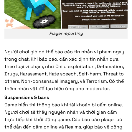
Player reporting
Người chơi giờ có thể báo cáo tin nhắn vi phạm ngay
trong chat. Khi báo cáo, cần xác định tin nhắn dựa
theo loại vi phạm, như Child exploitation, Defamation,
Drugs, Harassment, Hate speech, Self-harm, Threat to
others, Non-consensual imagery, và Terrorism. Có thể
thêm nhân vật để tạo hiệu ứng cho moderator.
Suspensions & bans
Game hiển thị thông báo khi tài khoản bị cấm online.
Người chơi sẽ thấy nguyên nhân và thời gian cấm
trực tiếp khi khởi động game. Các báo cáo player có
thể dẫn đến cấm online và Realms, giúp bảo vệ cộng