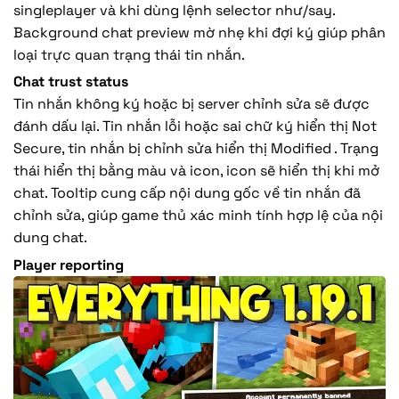
singleplayer và khi dùng lệnh selector như/say.
Background chat preview mờ nhẹ khi đợi ký giúp phân
loại trực quan trạng thái tin nhắn.
Chat trust status
Tin nhắn không ký hoặc bị server chỉnh sửa sẽ được
đánh dấu lại. Tin nhắn lỗi hoặc sai chữ ký hiển thị Not
Secure, tin nhắn bị chỉnh sửa hiển thị Modified . Trạng
thái hiển thị bằng màu và icon, icon sẽ hiển thị khi mở
chat. Tooltip cung cấp nội dung gốc về tin nhắn đã
chỉnh sửa, giúp game thủ xác minh tính hợp lệ của nội
dung chat.
Player reporting