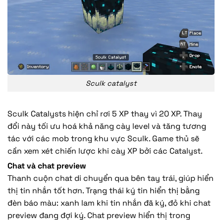
Sculk catalyst
Sculk Catalysts hiện chỉ rơi 5 XP thay vì 20 XP. Thay
đổi này tối ưu hoá khả năng cày level và tăng tương
tác với các mob trong khu vực Sculk. Game thủ sẽ
cần xem xét chiến lược khi cày XP bởi các Catalyst.
Chat và chat preview
Thanh cuộn chat di chuyển qua bên tay trái, giúp hiển
thị tin nhắn tốt hơn. Trạng thái ký tin hiển thị bằng
đèn báo màu: xanh lam khi tin nhắn đã ký, đỏ khi chat
preview đang đợi ký. Chat preview hiển thị trong