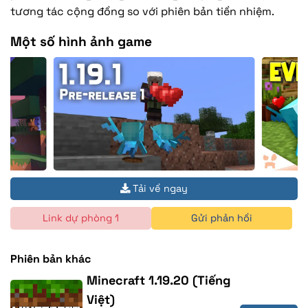
tương tác cộng đồng so với phiên bản tiền nhiệm.
Một số hình ảnh game
Tải về ngay
Link dự phòng 1
Gửi phản hồi
Phiên bản khác
Minecraft 1.19.20 (Tiếng
Việt)