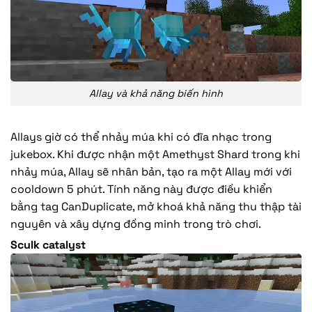
Allay và khả năng biến hình
Allays giờ có thể nhảy múa khi có đĩa nhạc trong
jukebox. Khi được nhận một Amethyst Shard trong khi
nhảy múa, Allay sẽ nhân bản, tạo ra một Allay mới với
cooldown 5 phút. Tính năng này được điều khiển
bằng tag CanDuplicate, mở khoá khả năng thu thập tài
nguyên và xây dựng đồng minh trong trò chơi.
Sculk catalyst