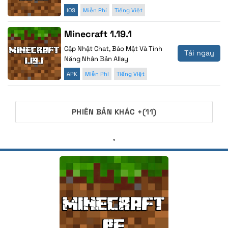
IOS
Miễn Phí
Tiếng Việt
Minecraft 1.19.1
Cập Nhật Chat, Bảo Mật Và Tính
Tải ngay
Năng Nhân Bản Allay
APK
Miễn Phí
Tiếng Việt
PHIÊN BẢN KHÁC +(11)
,