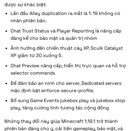
được sự khác biệt:
Lần đầu Allay duplication ra mắt là 1. 19 không có
nhân phiên bản.
Chat Trust Status và Player Reporting là nâng cấp
đáng kể cho bảo mật và quản trị nhóm
Ảnh hưởng đến chiến thuật cày XP, Sculk Catalyst
XP giảm từ 20 xuống 5.
Chat Preview nâng cấp, hiển thị trực quan và hỗ trợ
selector commands
Để đảm bảo an ninh cho server, Dedicated servers
mặc định bật enforce-secure-profile.
Bổ sung Game Events jukebox play và jukebox stop
play, tăng cường tính tương tác cộng đồng
Những thay đổi này giúp Minecraft 1.19.1 trở thành
phiên bản đáng chú ý, cải tiến gameplay, bảo mật, và