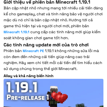
Giới thiệu về phiên bản Minecraft 1.19.1
Bản cập nhật nhỏ nhưng mang tới nhiều cải tiến đáng
kể cho gameplay, chat và tính năng bảo vệ người chơi
mặc dù nó chỉ là bản cập nhật nhỏ. Hướng tới cả
game thủ hiện tại và người chơi mới, phiên bản
cung cấp các tính năng mới giúp kiểm
Minecraft 1.19.1
soát không gian chơi game tốt hơn.
Các tính năng update mới của trò chơi
Phiên bản
1.19.1 không những sửa lỗi mà
Minecraft PE
còn đem đến những cải tiến giúp nâng cao trải
nghiệm. Hãy xem chi tiết mỗi cải tiến để tìm hiểu cách
sử dụng chúng trong thế giới Minecraft.
Allay và khả năng biến hình