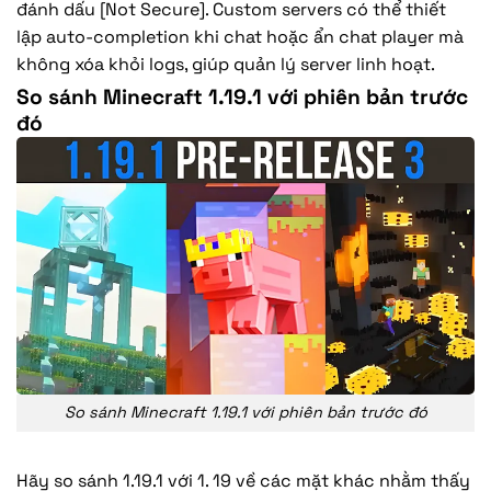
đánh dấu [Not Secure]. Custom servers có thể thiết
lập auto-completion khi chat hoặc ẩn chat player mà
không xóa khỏi logs, giúp quản lý server linh hoạt.
So sánh Minecraft 1.19.1 với phiên bản trước
đó
So sánh Minecraft 1.19.1 với phiên bản trước đó
Hãy so sánh 1.19.1 với 1. 19 về các mặt khác nhằm thấy