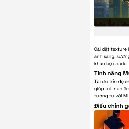
Cài đặt texture
ánh sáng, sươn
khảo bộ shader 
Tính năng Mu
Tối ưu tốc độ se
giúp trải nghi
tương tự với Mi
Điều chỉnh 