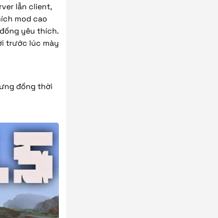
ver lẫn client,
thích mod cao
đồng yêu thích.
i trước lúc mày
hưng đồng thời