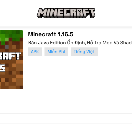
Minecraft 1.16.5
Bản Java Edition Ổn Định, Hỗ Trợ Mod Và Shad
APK
Miễn Phí
Tiếng Việt