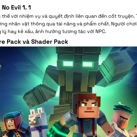
No Evil 1. 1
n thế với nhiệm vụ và quyết định liên quan đến cốt truyện.
ựng nhân vật thông qua tài năng và phẩm chất. Người chơ
 lý hay kẻ xấu, ảnh hưởng tương tác với NPC.
ure Pack và Shader Pack