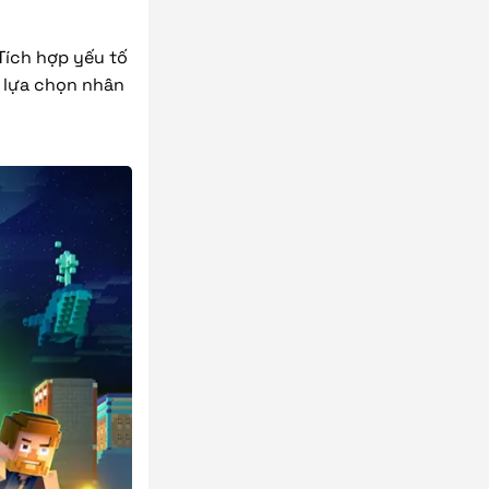
 Tích hợp yếu tố
i lựa chọn nhân