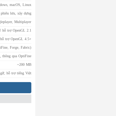
dows, macOS, Linux
 phiêu lưu, xây dựng
leplayer, Multiplayer
 hỗ trợ OpenGL 2.1
hỗ trợ OpenGL 4.5+
iFine, Forge, Fabric)
, thông qua OptiFine
~200 MB
gữ, hỗ trợ tiếng Việt