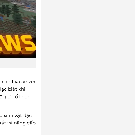
client và server.
đặc biệt khi
 giới tốt hơn.
c sinh vật đặc
xuất và nâng cấp