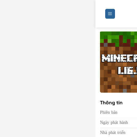
Bỏ
qua
nội
dung
Thông tin
Phiên bản
Ngày phát hành
Nhà phát triển