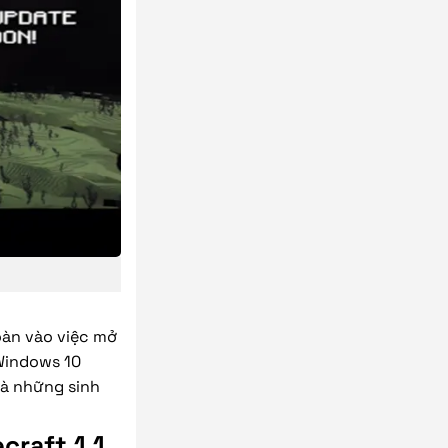
oàn vào việc mở
 Windows 10
và những sinh
craft 1.1