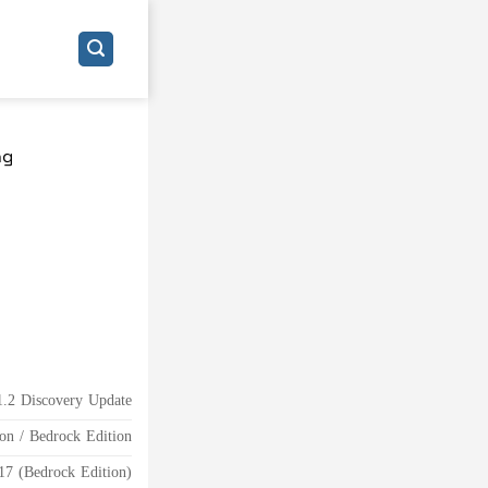
ng
1.2 Discovery Update
ion / Bedrock Edition
17 (Bedrock Edition)