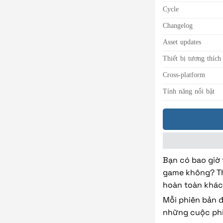
Cycle
Changelog
Asset updates
Thiết bị tương thích
Cross-platform
Tính năng nổi bật
Bạn có bao giờ 
game không? Thự
hoàn toàn khá
Mỗi phiên bản đ
những cuộc phi