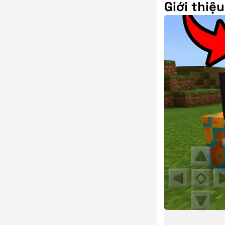
Giới thiệ