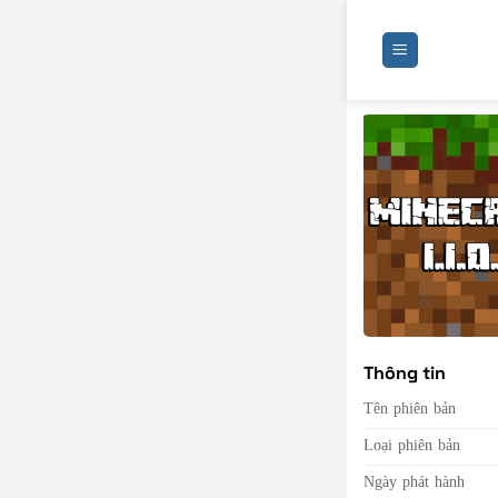
Bỏ
qua
nội
dung
Thông tin
Tên phiên bản
Loại phiên bản
Ngày phát hành