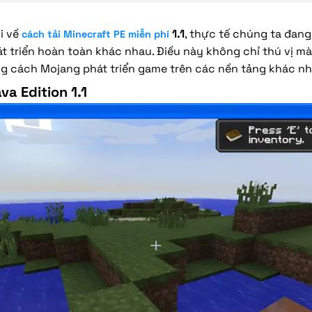
i về
1.1
, thực tế chúng ta đang
cách tải Minecraft PE miễn phí
 triển hoàn toàn khác nhau. Điều này không chỉ thú vị m
ng cách Mojang phát triển game trên các nền tảng khác nh
va Edition 1.1