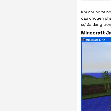
Khi chúng ta nó
câu chuyện phát
sự đa dạng tro
Minecraft Ja