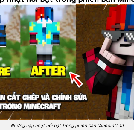
Những cập nhật nổi bật trong phiên bản Minecraft 1.1