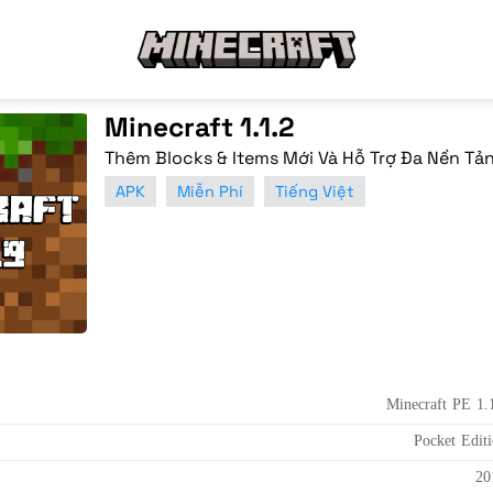
Minecraft 1.1.2
Thêm Blocks & Items Mới Và Hỗ Trợ Đa Nền Tả
APK
Miễn Phí
Tiếng Việt
Minecraft PE 1.
Pocket Edit
20