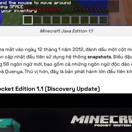
Minecraft Java Edition 1.1
ra mắt vào ngày 12 tháng 1 năm 2012, đánh dấu một cột 
ản cập nhật đầu tiên sử dụng hệ thống
snapshots
. Điều đặ
g 56 ngôn ngữ mới, bao gồm cả những ngôn ngữ độc đáo
 và Quenya. Thú vị hơn, đây là bản phát hành lớn đầu tiên k
cket Edition 1.1 (Discovery Update)