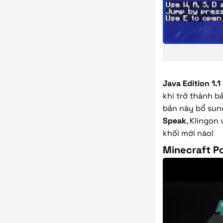
Java Edition 1.1
khi trở thành b
bản này bổ sun
Speak
, Klingon
khối mới nào!
Minecraft Po