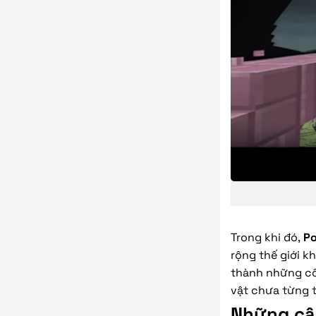
Trong khi đó,
Po
rộng thế giới k
thành những cổ
vật chưa từng 
Những cập